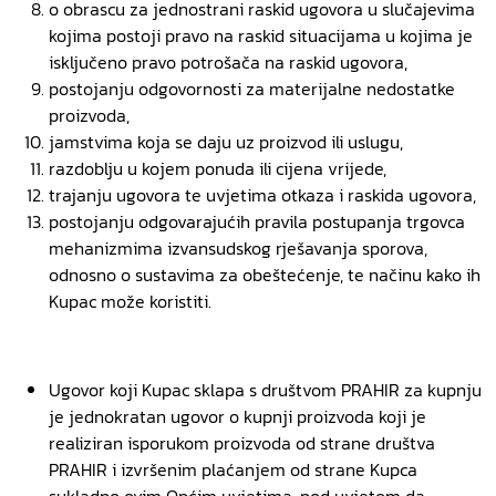
o obrascu za jednostrani raskid ugovora u slučajevima
kojima postoji pravo na raskid situacijama u kojima je
isključeno pravo potrošača na raskid ugovora,
postojanju odgovornosti za materijalne nedostatke
proizvoda,
jamstvima koja se daju uz proizvod ili uslugu,
razdoblju u kojem ponuda ili cijena vrijede,
trajanju ugovora te uvjetima otkaza i raskida ugovora,
postojanju odgovarajućih pravila postupanja trgovca
mehanizmima izvansudskog rješavanja sporova,
odnosno o sustavima za obeštećenje, te načinu kako ih
Kupac može koristiti.
Ugovor koji Kupac sklapa s društvom PRAHIR za kupnju
je jednokratan ugovor o kupnji proizvoda koji je
realiziran isporukom proizvoda od strane društva
PRAHIR i izvršenim plaćanjem od strane Kupca