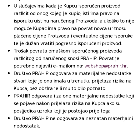
U slučajevima kada je Kupcu isporučen proizvod
različit od onog kojeg je kupio, isti ima pravo na
isporuku uistinu naručenog Proizvoda, a ukoliko to nije
moguće Kupac ima pravo na povrat novca u iznosu
plaćene cijene Proizvoda i eventualne cijene isporuke
te je dužan vratiti pogrešno isporučeni proizvod.
Trošak povrata omaškom isporučenog proizvoda
različitog od naručenog snosi PRAHIR. Povrat je
potrebno najaviti e-mailom na:
webshop@prahir.hr
.
Društvo PRAHIR odgovara za materijalne nedostatke
stvari koje je ona imala u trenutku prijelaza rizika na
Kupca, bez obzira je li mu to bilo poznato.
PRAHIR odgovara i za one materijalne nedostatke koji
se pojave nakon prijelaza rizika na Kupca ako su
posljedica uzroka koji je postojao prije toga.
Društvo PRAHIR ne odgovara za neznatan materijalni
nedostatak.