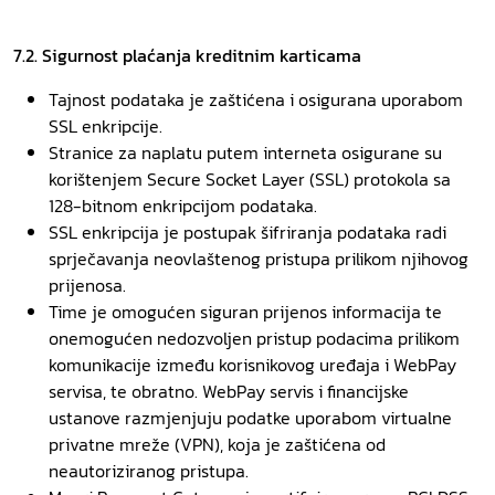
7.2. Sigurnost plaćanja kreditnim karticama
Tajnost podataka je zaštićena i osigurana uporabom
SSL enkripcije.
Stranice za naplatu putem interneta osigurane su
korištenjem Secure Socket Layer (SSL) protokola sa
128-bitnom enkripcijom podataka.
SSL enkripcija je postupak šifriranja podataka radi
sprječavanja neovlaštenog pristupa prilikom njihovog
prijenosa.
Time je omogućen siguran prijenos informacija te
onemogućen nedozvoljen pristup podacima prilikom
komunikacije između korisnikovog uređaja i WebPay
servisa, te obratno. WebPay servis i financijske
ustanove razmjenjuju podatke uporabom virtualne
privatne mreže (VPN), koja je zaštićena od
neautoriziranog pristupa.