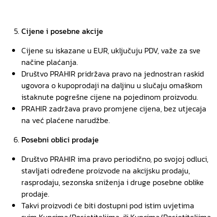
Cijene i posebne akcije
Cijene su iskazane u EUR, uključuju PDV, važe za sve
načine plaćanja.
Društvo PRAHIR pridržava pravo na jednostran raskid
ugovora o kupoprodaji na daljinu u slučaju omaškom
istaknute pogrešne cijene na pojedinom proizvodu.
PRAHIR zadržava pravo promjene cijena, bez utjecaja
na već plaćene narudžbe.
Posebni oblici prodaje
Društvo PRAHIR ima pravo periodično, po svojoj odluci,
stavljati određene proizvode na akcijsku prodaju,
rasprodaju, sezonska sniženja i druge posebne oblike
prodaje.
Takvi proizvodi će biti dostupni pod istim uvjetima