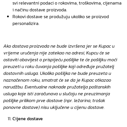
svi relevantni podaci o rokovima, troškovima, cijenama
i načinu dostave proizvoda.
Rokovi dostave se produžuju ukoliko se proizvod
personalizira.
Ako dostava proizvoda ne bude izvršena jer se Kupac u
vrijeme uručenja nije zatekao na adresi, Kupcu će se
ostaviti obavijest o prispijeću pošiljke te će pošiljku moći
preuzeti u roku čuvanja pošiljke koji određuje pružatelj
dostavnih usluga. Ukoliko pošiljka ne bude preuzeta u
naznačenom roku, smatrat će se da je Kupac otkazao
narudžbu. Eventualne naknade pružatelja poštanskih
usluga koje isti zaračunava u slučaju ne preuzimanja
pošiljke prilikom prve dostave (npr. ležarina, trošak
ponovne dostave) nisu uključene u cijenu dostave.
Cijene dostave