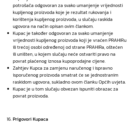
potrošača odgovoran za svako umanjenje vrijednosti
kupljenog proizvoda koje je rezultat rukovanja i
korištenja kupljenog proizvoda, u slučaju raskida
ugovora na način opisan ovim člankom.
Kupac je također odgovoran za svako umanjenje
vrijednosti kupljenog proizvoda koji je vraćen PRAHIRu
ili trećoj osobi određenoj od strane PRAHIRa, oštećen
ili uništen, u kojem slučaju neće ostvariti pravo na
povrat plaćenog iznosa kupoprodajne cijene.
Zahtjev Kupca za zamjenu naručenog i ispravno
isporučenog proizvoda smatrat će se jednostranim
raskidom ugovora, sukladno ovom članku Općih uvjeta.
Kupac je u tom slučaju obvezan ispuniti obrazac za
povrat proizvoda.
Prigovori Kupaca