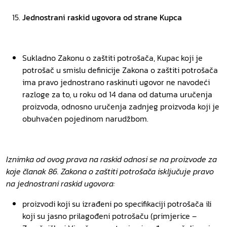
Jednostrani raskid ugovora od strane Kupca
Sukladno Zakonu o zaštiti potrošača, Kupac koji je
potrošač u smislu definicije Zakona o zaštiti potrošača
ima pravo jednostrano raskinuti ugovor ne navodeći
razloge za to, u roku od 14 dana od datuma uručenja
proizvoda, odnosno uručenja zadnjeg proizvoda koji je
obuhvaćen pojedinom narudžbom.
Iznimka od ovog prava na raskid odnosi se na proizvode za
koje članak 86. Zakona o zaštiti potrošača isključuje pravo
na jednostrani raskid ugovora:
proizvodi koji su izrađeni po specifikaciji potrošača ili
koji su jasno prilagođeni potrošaču (primjerice –