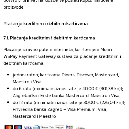
potvrditi prihvat narudžbe, te poslati Kupcu naručene
proizvode.
Plaćanje kreditnim i debitnim karticama
7.1.
Plaćanje kreditnim i debitnim karticama
Plaćanje izravno putem interneta, korištenjem Monri
WSPay Payment Gateway sustava za plaćanje kreditnim i
debitnim karticama:
jednokratno; karticama Diners, Discover, Mastercard,
Maestro i Visa
do 6 rata (minimalni iznos rate je 40,00 € (301,38 kn));
Zagrebačka i Erste banka Mastercard, Maestro i Visa,
do 12 rata (minimalni iznos rate je 30,00 € (226,04 kn));
Privredna banka Zagreb – Visa Premium, Visa,
Mastercard i Maestro