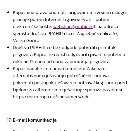
Kupac ima pravo podnijeti prigovor na izvršenu uslugu
prodaje putem Internet trgovine Prahir, putem
elektroničke pošte:
webshop@prahir.hr
ili na adresu
sjedišta društva PRAHIR d.o.o., Zagrebačka ulica 57,
Velika Gorica.
Društvo PRAHIR će bez odgode potvrditi primitak
prigovora Kupca, te na isti odgovoriti pisanim putem u
roku od 15 dana od dana zaprimanja prigovora.
Kupac nadalje ima pravo temeljem Zakona o
alternativnom rješavanju potrošačkih sporova,
pokrenuti postupak rješavanja potrošačkog spora pred
tijelom za alternativno rješavanje sporova na adresi
https://ec.europa.eu/consumers/odr.
E-mail komunikacija