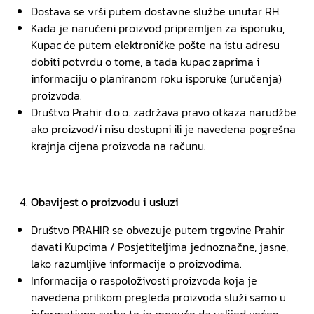
Dostava se vrši putem dostavne službe unutar RH.
Kada je naručeni proizvod pripremljen za isporuku,
Kupac će putem elektroničke pošte na istu adresu
dobiti potvrdu o tome, a tada kupac zaprima i
informaciju o planiranom roku isporuke (uručenja)
proizvoda.
Društvo Prahir d.o.o. zadržava pravo otkaza narudžbe
ako proizvod/i nisu dostupni ili je navedena pogrešna
krajnja cijena proizvoda na računu.
Obavijest o proizvodu i usluzi
Društvo PRAHIR se obvezuje putem trgovine Prahir
davati Kupcima / Posjetiteljima jednoznačne, jasne,
lako razumljive informacije o proizvodima.
Informacija o raspoloživosti proizvoda koja je
navedena prilikom pregleda proizvoda služi samo u