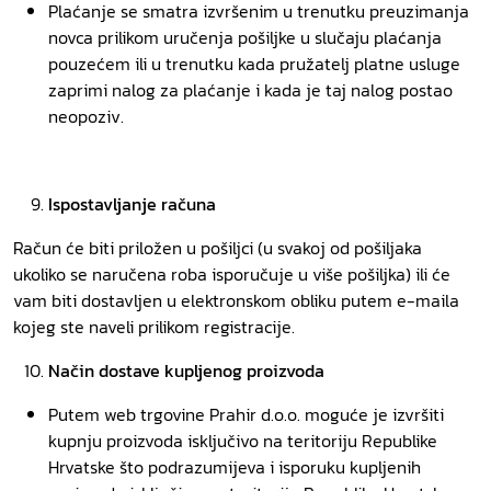
Plaćanje se smatra izvršenim u trenutku preuzimanja
novca prilikom uručenja pošiljke u slučaju plaćanja
pouzećem ili u trenutku kada pružatelj platne usluge
zaprimi nalog za plaćanje i kada je taj nalog postao
neopoziv.
Ispostavljanje računa
Račun će biti priložen u pošiljci (u svakoj od pošiljaka
ukoliko se naručena roba isporučuje u više pošiljka) ili će
vam biti dostavljen u elektronskom obliku putem e-maila
kojeg ste naveli prilikom registracije.
Način dostave kupljenog proizvoda
Putem web trgovine Prahir d.o.o. moguće je izvršiti
kupnju proizvoda isključivo na teritoriju Republike
Hrvatske što podrazumijeva i isporuku kupljenih