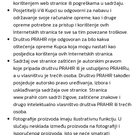
korištenjem web stranice ili pogreškama u sadržaju.
Posjetitelji i/ili Kupci su odgovorni za nabavu i
održavanje svoje računalne opreme, kao i druge
opreme potrebne za pristup i korištenje ovih
Internetskih stranica te sve sa tim povezane troškove.
Društvo PRAHIR nije odgovoran za bilo kakva
oštećenja opreme Kupca koja mogu nastati kao
posljedica korištenja ovih Internetskih stranica.
Sadržaj ove stranice zaštićen je autorskim pravom
koje pripada društvu PRAHIR ili je ustupljeno PRAHIRu,
a u vlasništvu je trećih osoba. Društvo PRAHIR također
posjeduje autorsko pravo uređivanja, izbora i
usklađivanja sadržaja ove stranice. Stranica
www.prahir.com sadrži žigove, zaštićene znakove i
drugo intelektualno vlasništvo društva PRAHIR ili trećih
osoba.
Fotografije proizvoda imaju ilustrativnu funkciju. U
slučaju nesklada između proizvoda na fotografiji i
isporučenog proizvoda, isto se neće smatrati