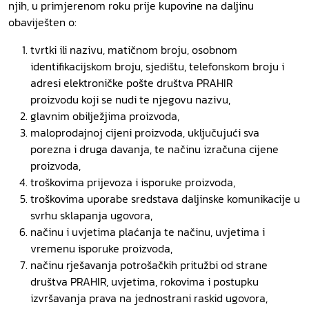
njih, u primjerenom roku prije kupovine na daljinu
obaviješten o:
tvrtki ili nazivu, matičnom broju, osobnom
identifikacijskom broju, sjedištu, telefonskom broju i
adresi elektroničke pošte društva PRAHIR
proizvodu koji se nudi te njegovu nazivu,
glavnim obilježjima proizvoda,
maloprodajnoj cijeni proizvoda, uključujući sva
porezna i druga davanja, te načinu izračuna cijene
proizvoda,
troškovima prijevoza i isporuke proizvoda,
troškovima uporabe sredstava daljinske komunikacije u
svrhu sklapanja ugovora,
načinu i uvjetima plaćanja te načinu, uvjetima i
vremenu isporuke proizvoda,
načinu rješavanja potrošačkih pritužbi od strane
društva PRAHIR, uvjetima, rokovima i postupku
izvršavanja prava na jednostrani raskid ugovora,