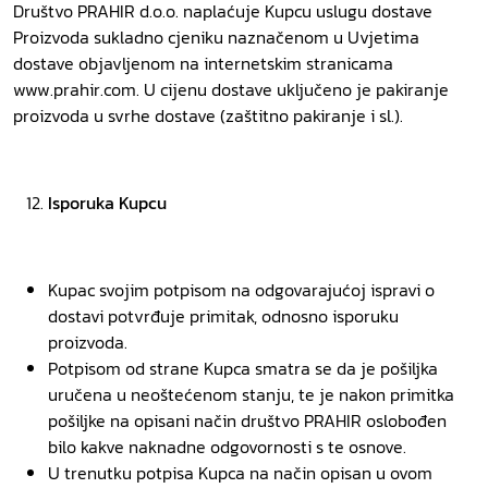
Društvo PRAHIR d.o.o. naplaćuje Kupcu uslugu dostave
Proizvoda sukladno cjeniku naznačenom u Uvjetima
dostave objavljenom na internetskim stranicama
www.prahir.com. U cijenu dostave uključeno je pakiranje
proizvoda u svrhe dostave (zaštitno pakiranje i sl.).
Isporuka Kupcu
Kupac svojim potpisom na odgovarajućoj ispravi o
dostavi potvrđuje primitak, odnosno isporuku
proizvoda.
Potpisom od strane Kupca smatra se da je pošiljka
uručena u neoštećenom stanju, te je nakon primitka
pošiljke na opisani način društvo PRAHIR oslobođen
bilo kakve naknadne odgovornosti s te osnove.
U trenutku potpisa Kupca na način opisan u ovom