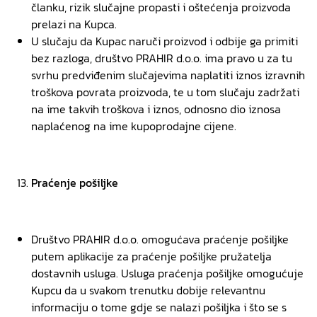
članku, rizik slučajne propasti i oštećenja proizvoda
prelazi na Kupca.
U slučaju da Kupac naruči proizvod i odbije ga primiti
bez razloga, društvo PRAHIR d.o.o. ima pravo u za tu
svrhu predviđenim slučajevima naplatiti iznos izravnih
troškova povrata proizvoda, te u tom slučaju zadržati
na ime takvih troškova i iznos, odnosno dio iznosa
naplaćenog na ime kupoprodajne cijene.
Praćenje pošiljke
Društvo PRAHIR d.o.o. omogućava praćenje pošiljke
putem aplikacije za praćenje pošiljke pružatelja
dostavnih usluga. Usluga praćenja pošiljke omogućuje
Kupcu da u svakom trenutku dobije relevantnu
informaciju o tome gdje se nalazi pošiljka i što se s