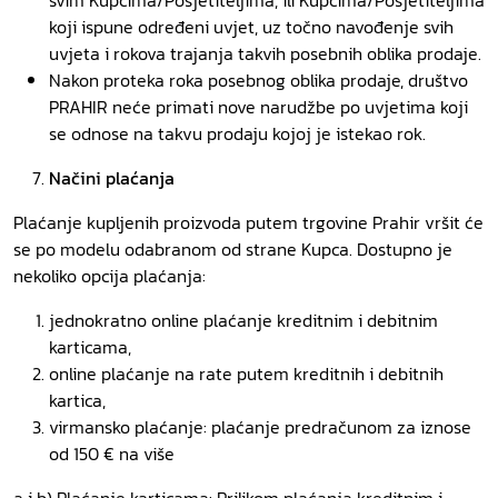
svim Kupcima/Posjetiteljima, ili Kupcima/Posjetiteljima
koji ispune određeni uvjet, uz točno navođenje svih
uvjeta i rokova trajanja takvih posebnih oblika prodaje.
Nakon proteka roka posebnog oblika prodaje, društvo
PRAHIR neće primati nove narudžbe po uvjetima koji
se odnose na takvu prodaju kojoj je istekao rok.
Načini plaćanja
Plaćanje kupljenih proizvoda putem trgovine Prahir vršit će
se po modelu odabranom od strane Kupca. Dostupno je
nekoliko opcija plaćanja:
jednokratno online plaćanje kreditnim i debitnim
karticama,
online plaćanje na rate putem kreditnih i debitnih
kartica,
virmansko plaćanje: plaćanje predračunom za iznose
od 150 € na više