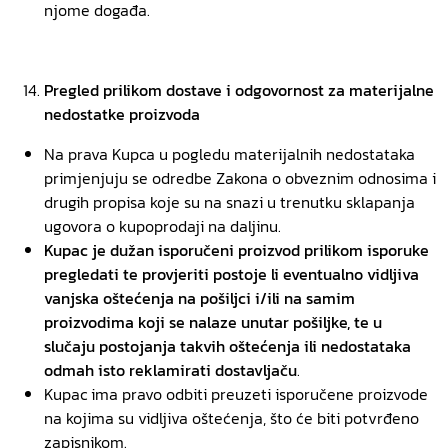
njome događa.
Pregled prilikom dostave i odgovornost za materijalne
nedostatke proizvoda
Na prava Kupca u pogledu materijalnih nedostataka
primjenjuju se odredbe Zakona o obveznim odnosima i
drugih propisa koje su na snazi u trenutku sklapanja
ugovora o kupoprodaji na daljinu.
Kupac je dužan isporučeni proizvod prilikom isporuke
pregledati te provjeriti postoje li eventualno vidljiva
vanjska oštećenja na pošiljci i/ili na samim
proizvodima koji se nalaze unutar pošiljke, te u
slučaju postojanja takvih oštećenja ili nedostataka
odmah isto reklamirati dostavljaču
.
Kupac ima pravo odbiti preuzeti isporučene proizvode
na kojima su vidljiva oštećenja, što će biti potvrđeno
zapisnikom.