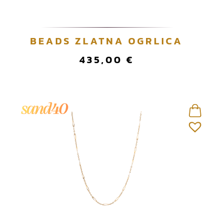
BEADS ZLATNA OGRLICA
435,00
€