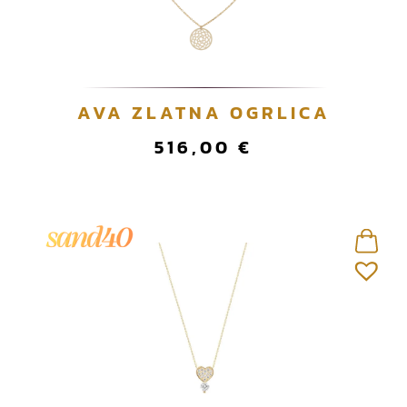
AVA ZLATNA OGRLICA
516,00
€