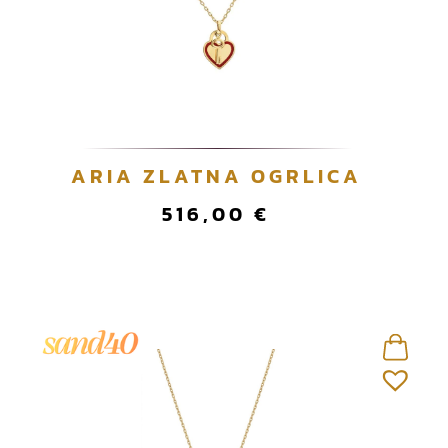
ARIA ZLATNA OGRLICA
516,00
€