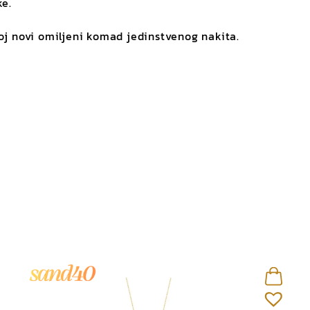
ke.
oj novi omiljeni komad jedinstvenog nakita.
Cijena
Sortiranje