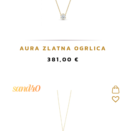
AURA ZLATNA OGRLICA
381,00
€