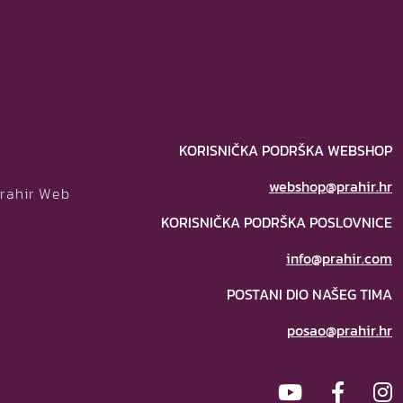
KORISNIČKA PODRŠKA WEBSHOP
webshop@prahir.hr
Prahir Web
KORISNIČKA PODRŠKA POSLOVNICE
info@prahir.com
POSTANI DIO NAŠEG TIMA
posao@prahir.hr