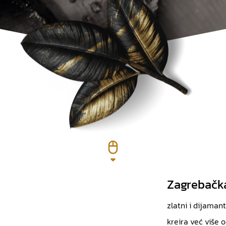
Zagrebačka
zlatni i dijaman
kreira već više 