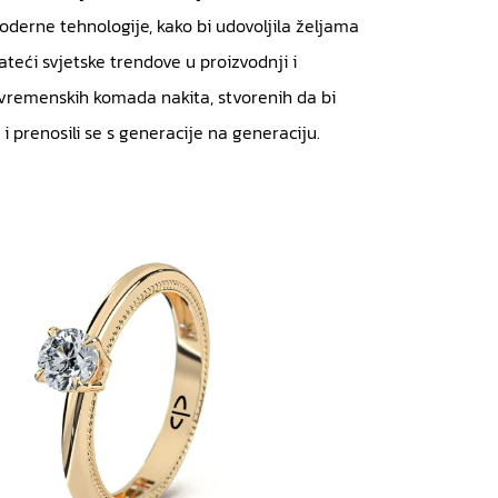
oderne tehnologije, kako bi udovoljila željama
ateći svjetske trendove u proizvodnji i
zvremenskih komada nakita, stvorenih da bi
i prenosili se s generacije na generaciju.