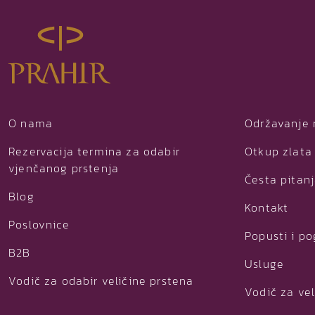
O nama
Održavanje 
Rezervacija termina za odabir
Otkup zlata 
vjenčanog prstenja
Česta pitan
Blog
Kontakt
Poslovnice
Popusti i p
B2B
Usluge
Vodič za odabir veličine prstena
Vodič za vel