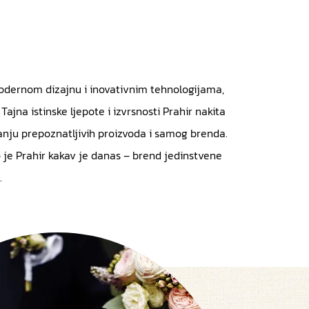
modernom dizajnu i inovativnim tehnologijama,
Tajna istinske ljepote i izvrsnosti Prahir nakita
iranju prepoznatljivih proizvoda i samog brenda.
tao je Prahir kakav je danas – brend jedinstvene
.