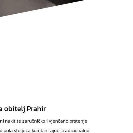
 obitelj Prahir
tni nakit te zaručničko i vjenčano prstenje
od pola stoljeća kombinirajući tradicionalnu