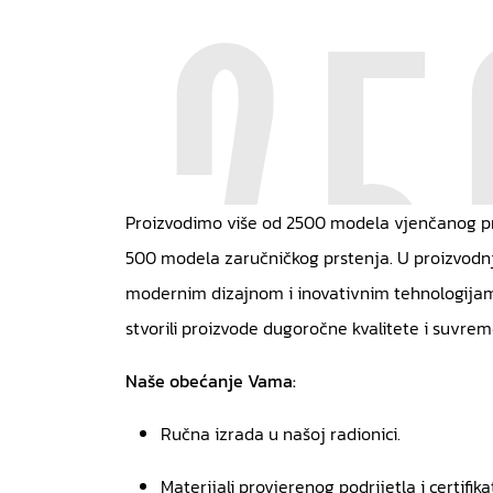
Proizvodimo više od 2500 modela vjenčanog pr
500 modela zaručničkog prstenja. U proizvodn
modernim dizajnom i inovativnim tehnologija
stvorili proizvode dugoročne kvalitete i suvre
Naše obećanje Vama:
Ručna izrada u našoj radionici.
Materijali provjerenog podrijetla i certifikat