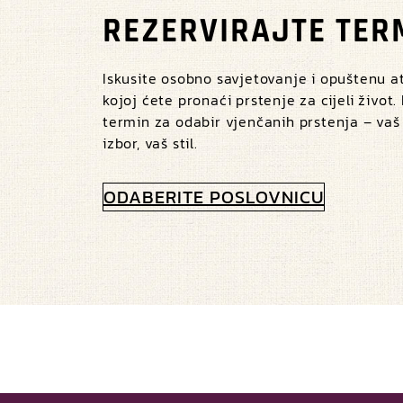
REZERVIRAJTE TER
Iskusite osobno savjetovanje i opuštenu 
kojoj ćete pronaći prstenje za cijeli život.
termin za odabir vjenčanih prstenja – vaš
izbor, vaš stil.
ODABERITE POSLOVNICU