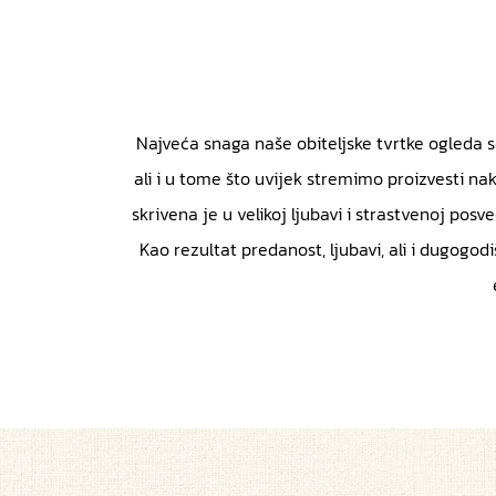
Najveća snaga naše obiteljske tvrtke ogleda 
ali i u tome što uvijek stremimo proizvesti naki
skrivena je u velikoj ljubavi i strastvenoj pos
Kao rezultat predanost, ljubavi, ali i dugogodi