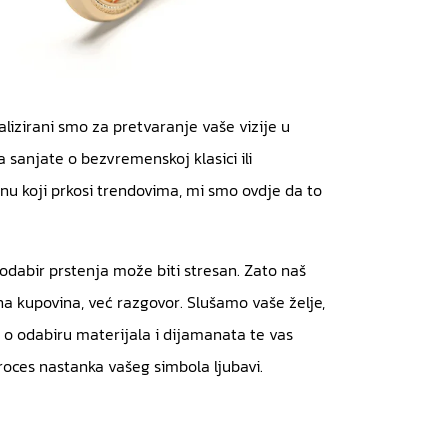
jalizirani smo za pretvaranje vaše vizije u
a sanjate o bezvremenskoj klasici ili
u koji prkosi trendovima, mi smo ovdje da to
dabir prstenja može biti stresan. Zato naš
na kupovina, već razgovor. Slušamo vaše želje,
 o odabiru materijala i dijamanata te vas
oces nastanka vašeg simbola ljubavi.