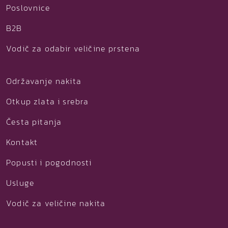
Poslovnice
B2B
Vodič za odabir veličine prstena
Održavanje nakita
Otkup zlata i srebra
Česta pitanja
Kontakt
Popusti i pogodnosti
Usluge
Vodič za veličine nakita