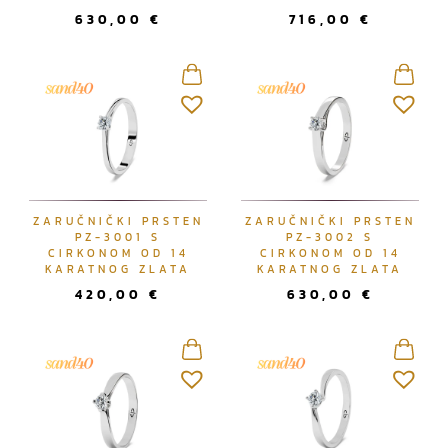
630,00
€
716,00
€
ZARUČNIČKI PRSTEN
ZARUČNIČKI PRSTEN
PZ-3001 S
PZ-3002 S
CIRKONOM OD 14
CIRKONOM OD 14
KARATNOG ZLATA
KARATNOG ZLATA
420,00
€
630,00
€