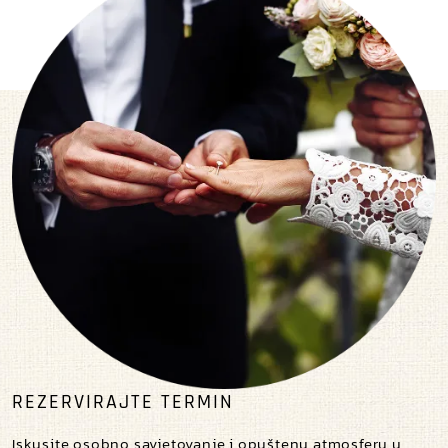
REZERVIRAJTE TERMIN
Iskusite osobno savjetovanje i opuštenu atmosferu u