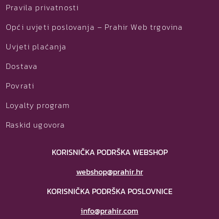
Pravila privatnosti
Opći uvjeti poslovanja – Prahir Web trgovina
Uvjeti plaćanja
Dostava
Povrati
Loyalty program
Raskid ugovora
KORISNIČKA PODRŠKA WEBSHOP
webshop@prahir.hr
KORISNIČKA PODRŠKA POSLOVNICE
info@prahir.com