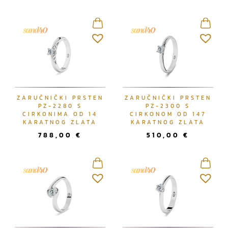
ZARUČNIČKI PRSTEN
ZARUČNIČKI PRSTEN
PZ-2280 S
PZ-2300 S
CIRKONIMA OD 14
CIRKONOM OD 147
KARATNOG ZLATA
KARATNOG ZLATA
788,00
€
510,00
€