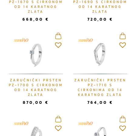
PZ-1670 S CIRKONOM
PZ-1690 S CIRKONOM
OD 14 KARATNOG
OD 14 KARATNOG
ZLATA
ZLATA
668,00
€
720,00
€
ZARUČNIČKI PRSTEN
ZARUČNIČKI PRSTEN
PZ-1700 S CIRKONOM
PZ-1710 S
OD 14 KARATNOG
CIRKONIMA OD 14
ZLATA
KARATNOG ZLATA
870,00
€
764,00
€