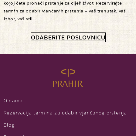
kojoj ćete pronaći prstenje za cijeli život. Rezervirajte
termin za odabir vjenčanih prstenja – vaš trenutak, vaš
izbor, vaš stil.
ODABERITE POSLOVNICU
O nama
Rezervacija termina za odabir vjenčanog prstenja
Blog