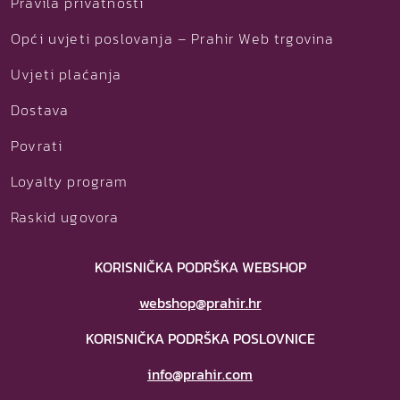
Pravila privatnosti
Opći uvjeti poslovanja – Prahir Web trgovina
Uvjeti plaćanja
Dostava
Povrati
Loyalty program
Raskid ugovora
KORISNIČKA PODRŠKA WEBSHOP
webshop@prahir.hr
KORISNIČKA PODRŠKA POSLOVNICE
info@prahir.com