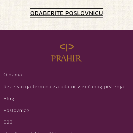
ODABERITE POSLOVNICU
O nama
Rezervacija termina za odabir vjenčanog prstenja
Blog
Poslovnice
B2B