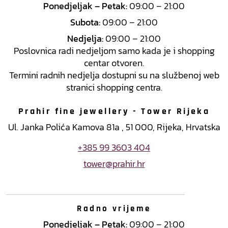
Ponedjeljak – Petak:
09:00 – 21:00
Subota:
09:00 – 21:00
Nedjelja:
09:00 – 21:00
Poslovnica radi nedjeljom samo kada je i shopping
centar otvoren.
Termini radnih nedjelja dostupni su na službenoj web
stranici shopping centra.
Prahir fine jewellery - Tower Rijeka
Ul. Janka Polića Kamova 81a , 51 000, Rijeka, Hrvatska
+385 99 3603 404
tower@prahir.hr
Radno vrijeme
Ponedjeljak – Petak:
09:00 – 21:00