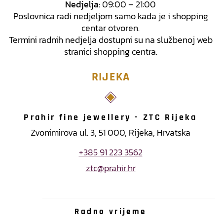
Nedjelja:
09:00 – 21:00
Poslovnica radi nedjeljom samo kada je i shopping
centar otvoren.
Termini radnih nedjelja dostupni su na službenoj web
stranici shopping centra.
RIJEKA
Prahir fine jewellery - ZTC Rijeka
Zvonimirova ul. 3, 51 000, Rijeka, Hrvatska
+385 91 223 3562
ztc@prahir.hr
Radno vrijeme