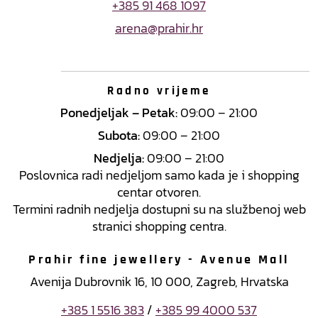
+385 91 468 1097
arena@prahir.hr
Radno vrijeme
Ponedjeljak – Petak:
09:00 – 21:00
Subota:
09:00 – 21:00
Nedjelja:
09:00 – 21:00
Poslovnica radi nedjeljom samo kada je i shopping
centar otvoren.
Termini radnih nedjelja dostupni su na službenoj web
stranici shopping centra.
Prahir fine jewellery - Avenue Mall
Avenija Dubrovnik 16, 10 000, Zagreb, Hrvatska
+385 1 5516 383
/
+385 99 4000 537