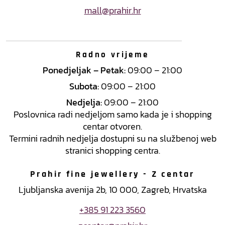
mall@prahir.hr
Radno vrijeme
Ponedjeljak – Petak:
09:00 – 21:00
Subota:
09:00 – 21:00
Nedjelja:
09:00 – 21:00
Poslovnica radi nedjeljom samo kada je i shopping
centar otvoren.
Termini radnih nedjelja dostupni su na službenoj web
stranici shopping centra.
Prahir fine jewellery - Z centar
Ljubljanska avenija 2b, 10 000, Zagreb, Hrvatska
+385 91 223 3560