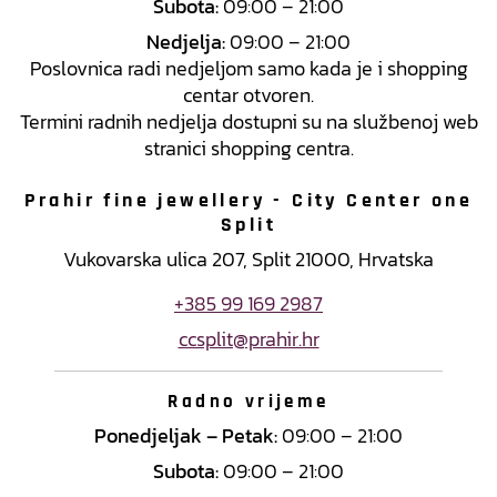
Subota:
09:00 – 21:00
Nedjelja:
09:00 – 21:00
Poslovnica radi nedjeljom samo kada je i shopping
centar otvoren.
Termini radnih nedjelja dostupni su na službenoj web
stranici shopping centra.
Prahir fine jewellery - City Center one
Split
Vukovarska ulica 207, Split 21000, Hrvatska
+385 99 169 2987
ccsplit@prahir.hr
Radno vrijeme
Ponedjeljak – Petak:
09:00 – 21:00
Subota:
09:00 – 21:00