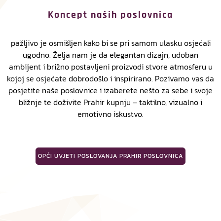
Koncept naših poslovnica
pažljivo je osmišljen kako bi se pri samom ulasku osjećali
ugodno. Želja nam je da elegantan dizajn, udoban
ambijent i brižno postavljeni proizvodi stvore atmosferu u
kojoj se osjećate dobrodošlo i inspirirano. Pozivamo vas da
posjetite naše poslovnice i izaberete nešto za sebe i svoje
bližnje te doživite Prahir kupnju – taktilno, vizualno i
emotivno iskustvo.
OPĆI UVJETI POSLOVANJA PRAHIR POSLOVNICA