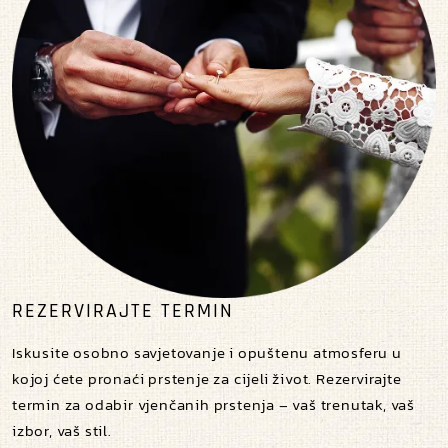
REZERVIRAJTE TERMIN
Iskusite osobno savjetovanje i opuštenu atmosferu u
kojoj ćete pronaći prstenje za cijeli život. Rezervirajte
termin za odabir vjenčanih prstenja – vaš trenutak, vaš
izbor, vaš stil.