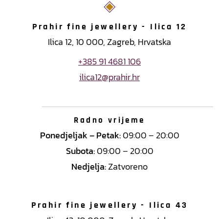
Prahir fine jewellery - Ilica 12
Ilica 12, 10 000, Zagreb, Hrvatska
+385 91 4681 106
ilica12@prahir.hr
Radno vrijeme
Ponedjeljak – Petak:
09:00 – 20:00
Subota:
09:00 – 20:00
Nedjelja:
Zatvoreno
Prahir fine jewellery - Ilica 43