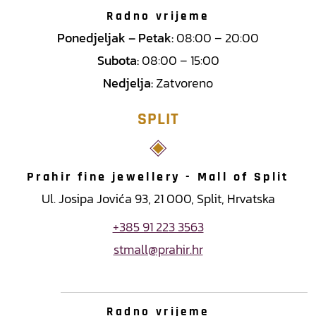
Radno vrijeme
Ponedjeljak – Petak:
08:00 – 20:00
Subota:
08:00 – 15:00
Nedjelja:
Zatvoreno
SPLIT
Prahir fine jewellery - Mall of Split
Ul. Josipa Jovića 93, 21 000, Split, Hrvatska
+385 91 223 3563
stmall@prahir.hr
Radno vrijeme