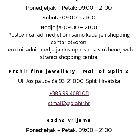
Ponedjeljak – Petak:
09:00 – 21:00
Subota:
09:00 – 21:00
Nedjelja:
09:00 – 21:00
Poslovnica radi nedjeljom samo kada je i shopping
centar otvoren.
Termini radnih nedjelja dostupni su na službenoj web
stranici shopping centra.
Prahir fine jewellery - Mall of Split 2
Ul. Josipa Jovića 93, 21 000, Split, Hrvatska
+385 99 4681 011
stmall2@prahir.hr
Radno vrijeme
Ponedjeljak – Petak:
09:00 – 21:00