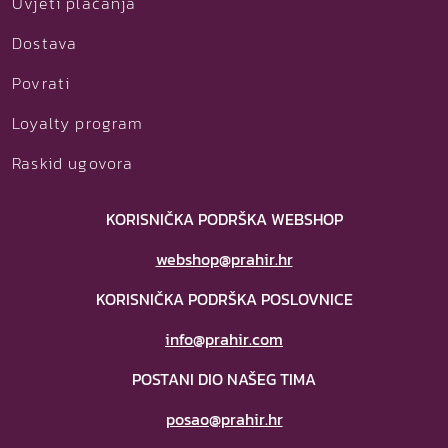
Uvjeti plaćanja
Dostava
Povrati
Loyalty program
Raskid ugovora
KORISNIČKA PODRŠKA WEBSHOP
webshop@prahir.hr
KORISNIČKA PODRŠKA POSLOVNICE
info@prahir.com
POSTANI DIO NAŠEG TIMA
posao@prahir.hr