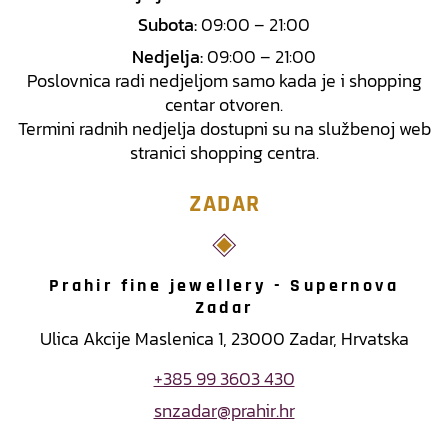
Subota:
09:00 – 21:00
Nedjelja:
09:00 – 21:00
Poslovnica radi nedjeljom samo kada je i shopping
centar otvoren.
Termini radnih nedjelja dostupni su na službenoj web
stranici shopping centra.
ZADAR
Prahir fine jewellery - Supernova
Zadar
Ulica Akcije Maslenica 1, 23000 Zadar, Hrvatska
+385 99 3603 430
snzadar@prahir.hr