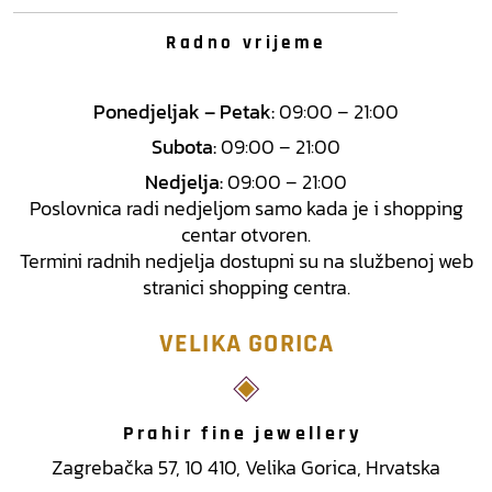
Radno vrijeme
Ponedjeljak – Petak:
09:00 – 21:00
Subota:
09:00 – 21:00
Nedjelja:
09:00 – 21:00
Poslovnica radi nedjeljom samo kada je i shopping
centar otvoren.
Termini radnih nedjelja dostupni su na službenoj web
stranici shopping centra.
VELIKA GORICA
Prahir fine jewellery
Zagrebačka 57, 10 410, Velika Gorica, Hrvatska