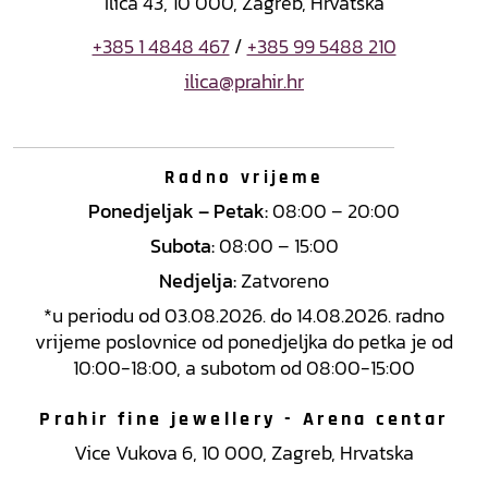
Ilica 43, 10 000, Zagreb, Hrvatska
+385 1 4848 467
/
+385 99 5488 210
ilica@prahir.hr
Radno vrijeme
Ponedjeljak – Petak:
08:00 – 20:00
Subota:
08:00 – 15:00
Nedjelja:
Zatvoreno
*u periodu od 03.08.2026. do 14.08.2026. radno
vrijeme poslovnice od ponedjeljka do petka je od
10:00-18:00, a subotom od 08:00-15:00
Prahir fine jewellery - Arena centar
Vice Vukova 6, 10 000, Zagreb, Hrvatska