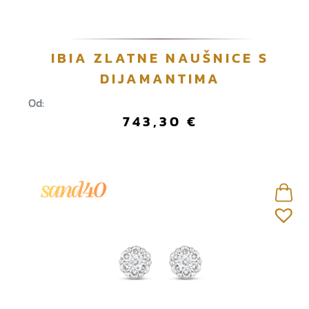
IBIA ZLATNE NAUŠNICE S
DIJAMANTIMA
Od:
743,30
€