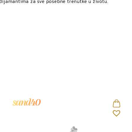
 dijamantima za sve posebne trenutke u životu.
Cijena
Sortiranje