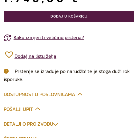
DODAJ U KOŠARICU
Kako izmjeriti veličinu prstena?
Dodaj na listu želja
Prstenje se izrađuje po narudžbi te je stoga duži rok
isporuke.
DOSTUPNOST U POSLOVNICAMA
POŠALJI UPIT
DETALJI O PROIZVODU