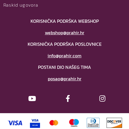
Raskid ugovora
KORISNIČKA PODRŠKA WEBSHOP
webshop@prahir.hr
KORISNIČKA PODRŠKA POSLOVNICE
info@prahir.com
POSTANI DIO NAŠEG TIMA
posao@prahir.hr