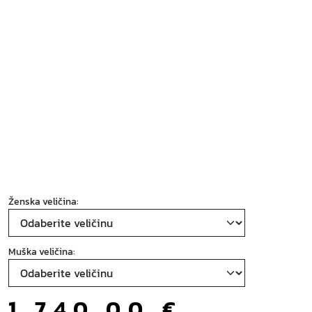
Ženska veličina:
Muška veličina:
1.740,00
€