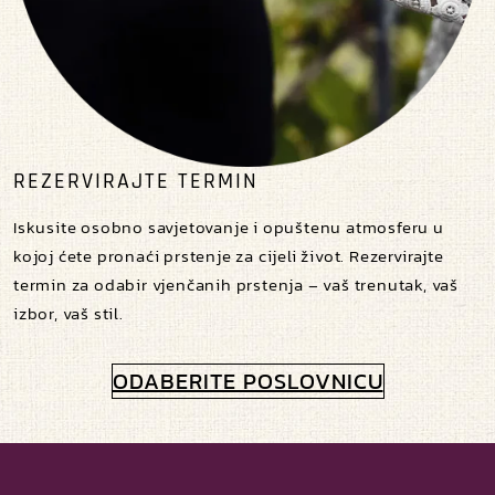
REZERVIRAJTE TERMIN
Iskusite osobno savjetovanje i opuštenu atmosferu u
kojoj ćete pronaći prstenje za cijeli život. Rezervirajte
termin za odabir vjenčanih prstenja – vaš trenutak, vaš
izbor, vaš stil.
ODABERITE POSLOVNICU