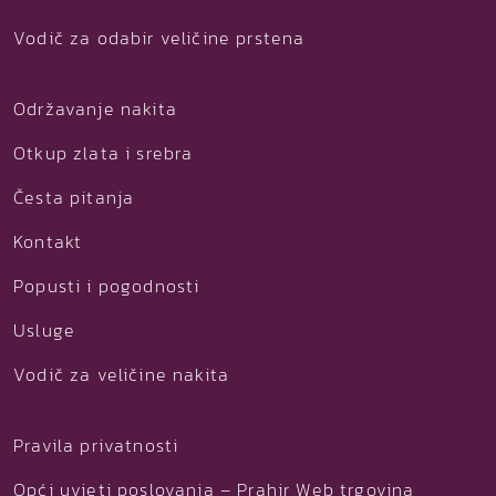
Vodič za odabir veličine prstena
Održavanje nakita
Otkup zlata i srebra
Česta pitanja
Kontakt
Popusti i pogodnosti
Usluge
Vodič za veličine nakita
Pravila privatnosti
Opći uvjeti poslovanja – Prahir Web trgovina