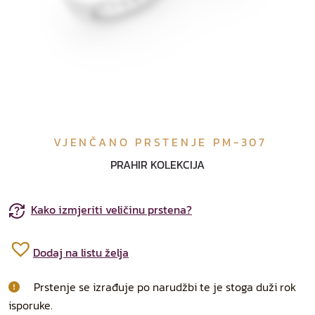
VJENČANO PRSTENJE PM-307
PRAHIR KOLEKCIJA
Kako izmjeriti veličinu prstena?
Dodaj na listu želja
Prstenje se izrađuje po narudžbi te je stoga duži rok
isporuke.