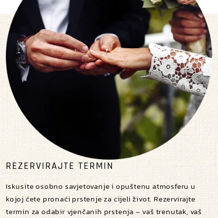
REZERVIRAJTE TERMIN
Iskusite osobno savjetovanje i opuštenu atmosferu u
kojoj ćete pronaći prstenje za cijeli život. Rezervirajte
termin za odabir vjenčanih prstenja – vaš trenutak, vaš