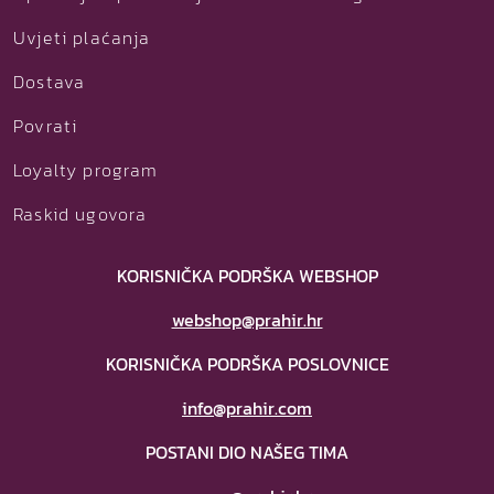
Uvjeti plaćanja
Dostava
Povrati
Loyalty program
Raskid ugovora
KORISNIČKA PODRŠKA WEBSHOP
webshop@prahir.hr
KORISNIČKA PODRŠKA POSLOVNICE
info@prahir.com
POSTANI DIO NAŠEG TIMA