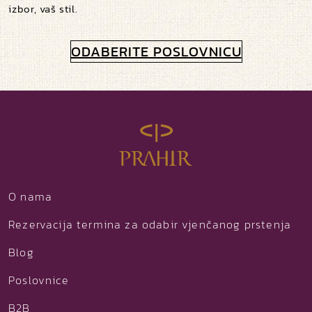
izbor, vaš stil.
ODABERITE POSLOVNICU
O nama
Rezervacija termina za odabir vjenčanog prstenja
Blog
Poslovnice
B2B