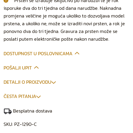
Prsten se izrađuje isključivo po narudžbi te je rok
isporuke dva do tri tjedna od dana narudžbe. Naknadna
promjena veličine je moguća ukoliko to dozvoljava model
prstena, a ukoliko ne, može se izraditi novi prsten, a rok je
ponovno dva do tri tjedna. Gravura za prsten može se
poslati putem elektroničke pošte nakon narudžbe.
DOSTUPNOST U POSLOVNICAMA
POŠALJI UPIT
DETALJI O PROIZVODU
ČESTA PITANJA
Besplatna dostava
SKU:
PZ-1290-C