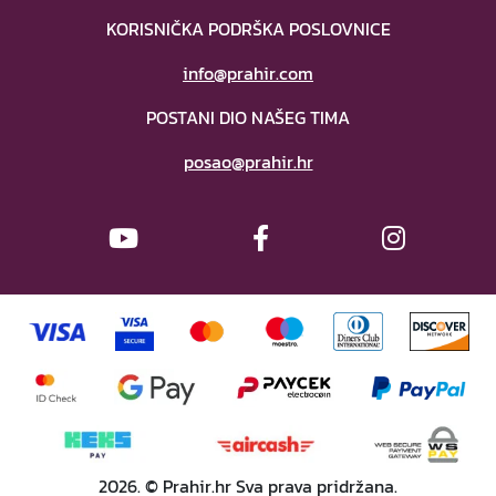
KORISNIČKA PODRŠKA POSLOVNICE
info@prahir.com
POSTANI DIO NAŠEG TIMA
posao@prahir.hr
2026. © Prahir.hr Sva prava pridržana.