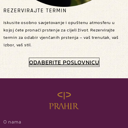
REZERVIRAJTE TERMIN
Iskusite osobno savjetovanje i opuštenu atmosferu u
kojoj ćete pronaći prstenje za cijeli život. Rezervirajte
termin za odabir vjenčanih prstenja – vaš trenutak, vaš
izbor, vaš stil.
ODABERITE POSLOVNICU
O nama