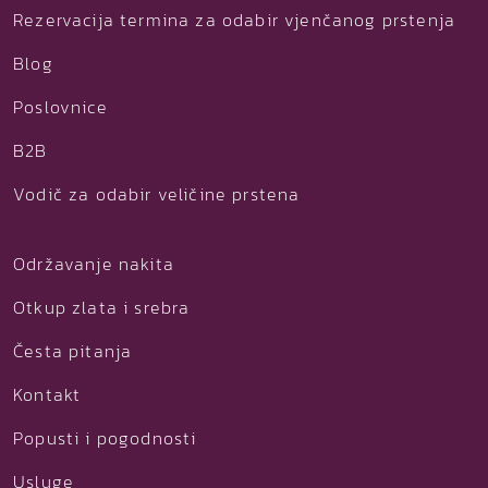
Rezervacija termina za odabir vjenčanog prstenja
Blog
Poslovnice
B2B
Vodič za odabir veličine prstena
Održavanje nakita
Otkup zlata i srebra
Česta pitanja
Kontakt
Popusti i pogodnosti
Usluge