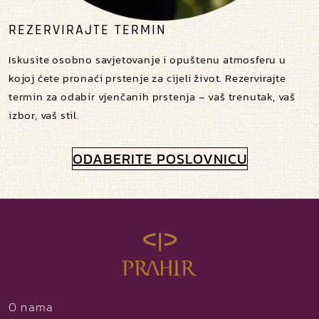
REZERVIRAJTE TERMIN
Iskusite osobno savjetovanje i opuštenu atmosferu u
kojoj ćete pronaći prstenje za cijeli život. Rezervirajte
termin za odabir vjenčanih prstenja – vaš trenutak, vaš
izbor, vaš stil.
ODABERITE POSLOVNICU
O nama