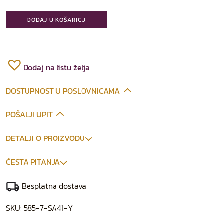
DODAJ U KOŠARICU
Dodaj na listu želja
DOSTUPNOST U POSLOVNICAMA
POŠALJI UPIT
DETALJI O PROIZVODU
ČESTA PITANJA
Besplatna dostava
SKU:
585-7-SA41-Y