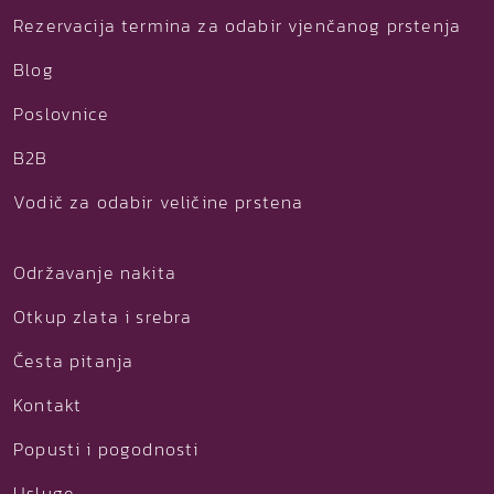
Rezervacija termina za odabir vjenčanog prstenja
Blog
Poslovnice
B2B
Vodič za odabir veličine prstena
Održavanje nakita
Otkup zlata i srebra
Česta pitanja
Kontakt
Popusti i pogodnosti
Usluge