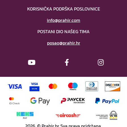
KORISNIČKA PODRŠKA POSLOVNICE
info@prahir.com
POSTANI DIO NAŠEG TIMA
posao@prahir.hr
2026. © Prahir.hr Sva prava pridržana.