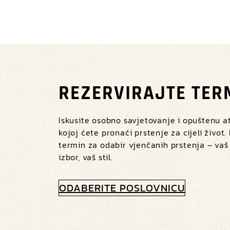
REZERVIRAJTE TER
Iskusite osobno savjetovanje i opuštenu 
kojoj ćete pronaći prstenje za cijeli život.
termin za odabir vjenčanih prstenja – vaš
izbor, vaš stil.
ODABERITE POSLOVNICU