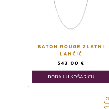
BATON ROUGE ZLATNI
LANČIĆ
543,00
€
DODAJ U KOŠARICU