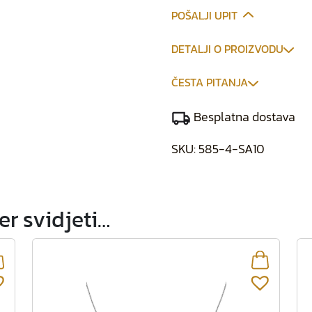
POŠALJI UPIT
DETALJI O PROIZVODU
ČESTA PITANJA
Besplatna dostava
SKU:
585-4-SA10
r svidjeti…