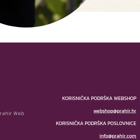
KORISNIČKA PODRŠKA WEBSHOP
webshop@prahir.hr
Prahir Web
KORISNIČKA PODRŠKA POSLOVNICE
info@prahir.com