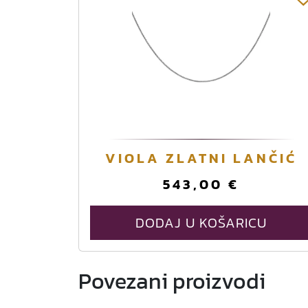
VIOLA ZLATNI LANČIĆ
543,00
€
DODAJ U KOŠARICU
Povezani proizvodi