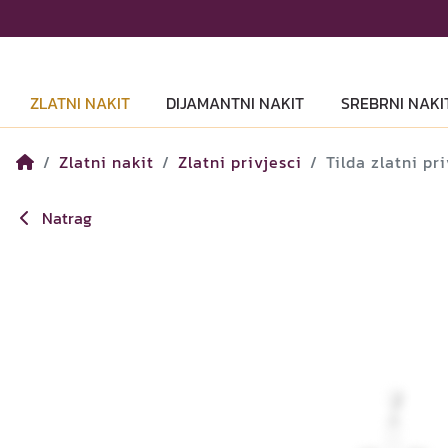
ZLATNI NAKIT
DIJAMANTNI NAKIT
SREBRNI NAKI
Zlatni nakit
Zlatni privjesci
Tilda zlatni pr
Natrag