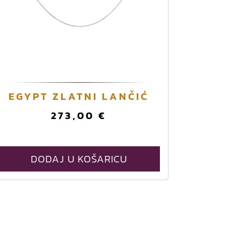
EGYPT ZLATNI LANČIĆ
273,00
€
DODAJ U KOŠARICU