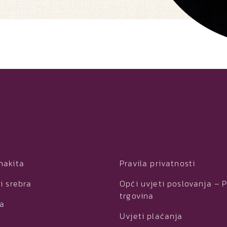
nakita
Pravila privatnosti
i srebra
Opći uvjeti poslovanja – 
trgovina
ja
Uvjeti plaćanja