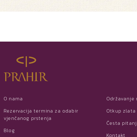
O nama
Održavanje 
Rezervacija termina za odabir
Otkup zlata 
vjenčanog prstenja
Česta pitan
Blog
Kontakt