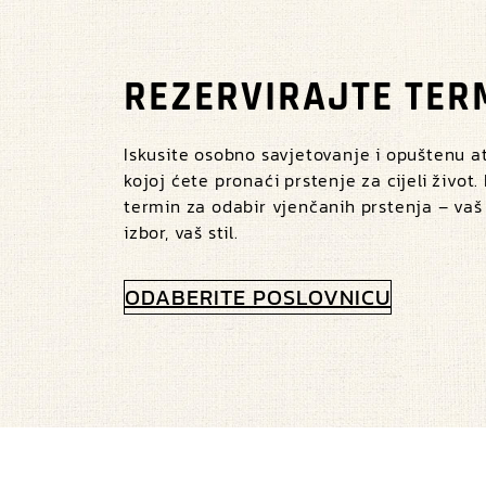
REZERVIRAJTE TER
Iskusite osobno savjetovanje i opuštenu 
kojoj ćete pronaći prstenje za cijeli život.
termin za odabir vjenčanih prstenja – vaš
izbor, vaš stil.
ODABERITE POSLOVNICU