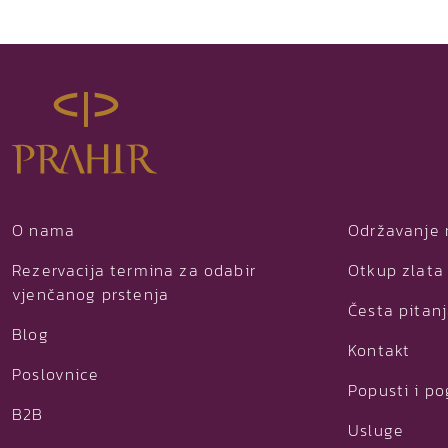
O nama
Održavanje 
Rezervacija termina za odabir
Otkup zlata 
vjenčanog prstenja
Česta pitan
Blog
Kontakt
Poslovnice
Popusti i p
B2B
Usluge