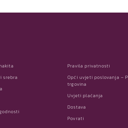
nakita
Pravila privatnosti
i srebra
Opći uvjeti poslovanja – 
trgovina
ja
Uvjeti plaćanja
Dostava
ogodnosti
Povrati