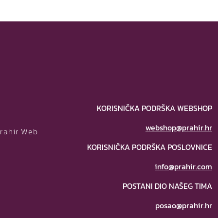
KORISNIČKA PODRŠKA WEBSHOP
webshop@prahir.hr
Prahir Web
KORISNIČKA PODRŠKA POSLOVNICE
info@prahir.com
POSTANI DIO NAŠEG TIMA
posao@prahir.hr