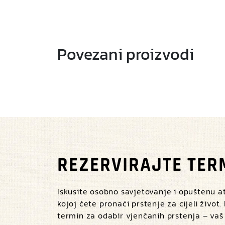
Povezani proizvodi
REZERVIRAJTE TER
Iskusite osobno savjetovanje i opuštenu 
kojoj ćete pronaći prstenje za cijeli život.
termin za odabir vjenčanih prstenja – vaš