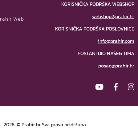
KORISNIČKA PODRŠKA WEBSHOP
webshop@prahir.hr
Prahir Web
KORISNIČKA PODRŠKA POSLOVNICE
info@prahir.com
POSTANI DIO NAŠEG TIMA
posao@prahir.hr
2026. © Prahir.hr Sva prava pridržana.