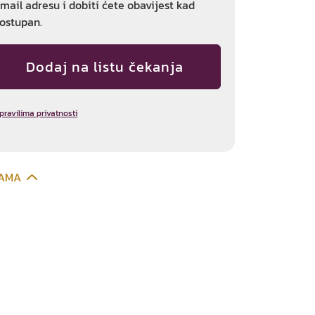
email adresu i dobiti ćete obavijest kad
ostupan.
pravilima privatnosti
CAMA