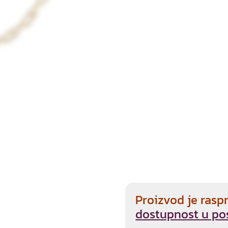
Proizvod je rasp
dostupnost u po