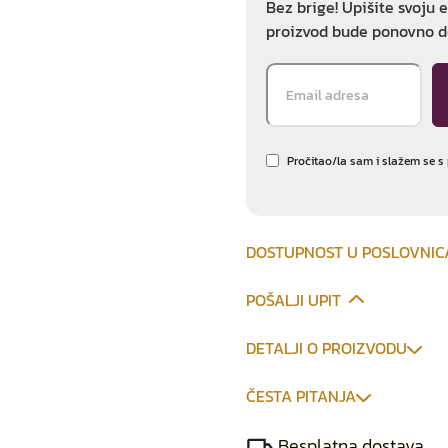
Bez brige! Upišite svoju 
proizvod bude ponovno d
Pročitao/la sam i slažem se s
DOSTUPNOST U POSLOVNI
POŠALJI UPIT
DETALJI O PROIZVODU
ČESTA PITANJA
Besplatna dostava