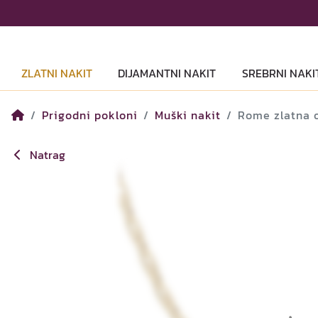
ZLATNI NAKIT
DIJAMANTNI NAKIT
SREBRNI NAKI
Prigodni pokloni
Muški nakit
Rome zlatna o
Natrag