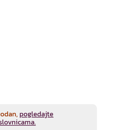
rodan,
pogledajte
slovnicama.