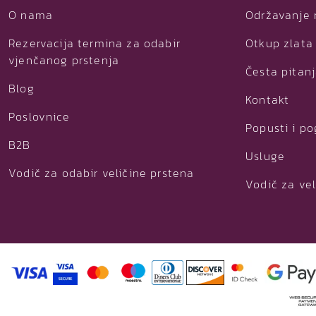
O nama
Održavanje 
Rezervacija termina za odabir
Otkup zlata 
vjenčanog prstenja
Česta pitan
Blog
Kontakt
Poslovnice
Popusti i p
B2B
Usluge
Vodič za odabir veličine prstena
Vodič za vel