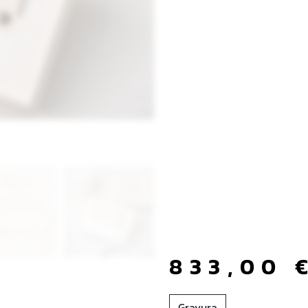
833,00
Gravura