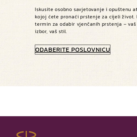
Iskusite osobno savjetovanje i opuštenu 
kojoj ćete pronaći prstenje za cijeli život.
termin za odabir vjenčanih prstenja – vaš
izbor, vaš stil.
ODABERITE POSLOVNICU