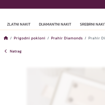
ZLATNI NAKIT
DIJAMANTNI NAKIT
SREBRNI NAKI
Prigodni pokloni
Prahir Diamonds
Prahir D
Natrag