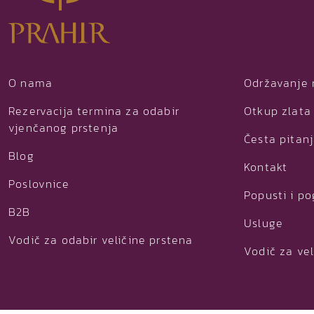
O nama
Održavanje 
Rezervacija termina za odabir
Otkup zlata 
vjenčanog prstenja
Česta pitan
Blog
Kontakt
Poslovnice
Popusti i p
B2B
Usluge
Vodič za odabir veličine prstena
Vodič za vel