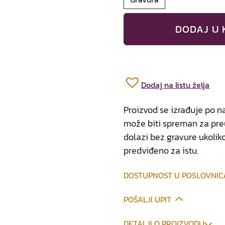
DODAJ U 
Dodaj na listu želja
Proizvod se izrađuje po n
može biti spreman za preu
dolazi bez gravure ukoliko
predviđeno za istu.
DOSTUPNOST U POSLOVNI
POŠALJI UPIT
DETALJI O PROIZVODU