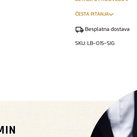
ČESTA PITANJA
Besplatna dostava
SKU:
LB-015-SIG
MIN