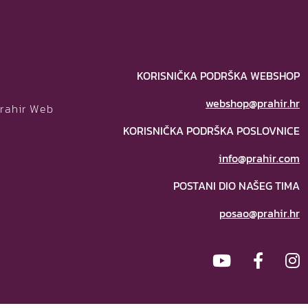
KORISNIČKA PODRŠKA WEBSHOP
webshop@prahir.hr
Prahir Web
KORISNIČKA PODRŠKA POSLOVNICE
info@prahir.com
POSTANI DIO NAŠEG TIMA
posao@prahir.hr