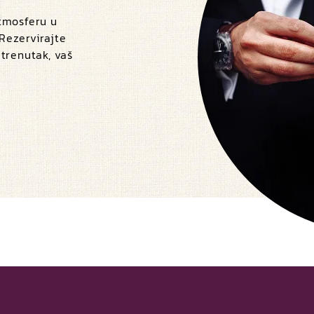
atmosferu u
 Rezervirajte
 trenutak, vaš