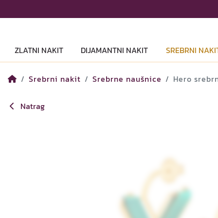
ZLATNI NAKIT
DIJAMANTNI NAKIT
SREBRNI NAKI
Srebrni nakit
Srebrne naušnice
Hero srebr
Natrag