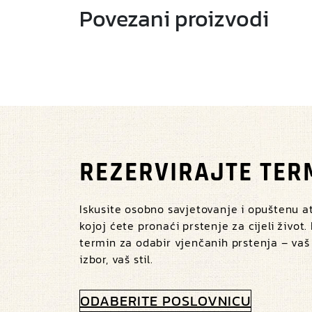
Povezani proizvodi
REZERVIRAJTE TER
Iskusite osobno savjetovanje i opuštenu 
kojoj ćete pronaći prstenje za cijeli život.
termin za odabir vjenčanih prstenja – vaš
izbor, vaš stil.
ODABERITE POSLOVNICU