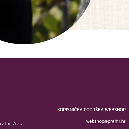
KORISNIČKA PODRŠKA WEBSHOP
webshop@prahir.hr
Prahir Web