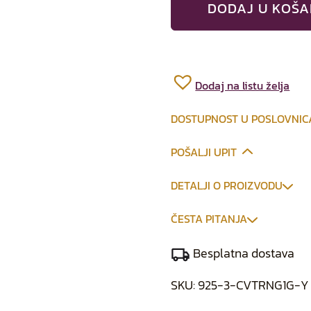
DODAJ U KOŠA
Dodaj na listu želja
DOSTUPNOST U POSLOVNI
POŠALJI UPIT
DETALJI O PROIZVODU
ČESTA PITANJA
Besplatna dostava
SKU:
925-3-CVTRNG1G-Y