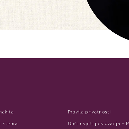
nakita
Pravila privatnosti
i srebra
Opći uvjeti poslovanja – 