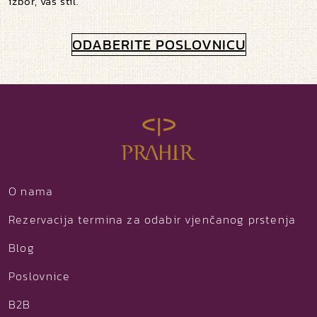
izbor, vaš stil.
ODABERITE POSLOVNICU
O nama
Rezervacija termina za odabir vjenčanog prstenja
Blog
Poslovnice
B2B