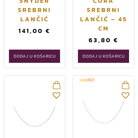
SNYDER
CORA
SREBRNI
SREBRNI
LANČIĆ
LANČIĆ – 45
CM
141,00
€
63,80
€
DODAJ U KOŠARICU
DODAJ U KOŠARICU