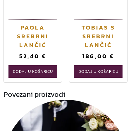
PAOLA
TOBIAS S
SREBRNI
SREBRNI
LANČIĆ
LANČIĆ
52,40
€
186,00
€
DODAJ U KOŠARICU
DODAJ U KOŠARICU
Povezani proizvodi