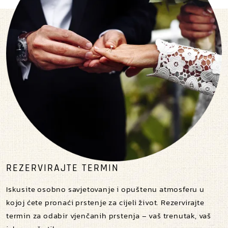
REZERVIRAJTE TERMIN
Iskusite osobno savjetovanje i opuštenu atmosferu u
kojoj ćete pronaći prstenje za cijeli život. Rezervirajte
termin za odabir vjenčanih prstenja – vaš trenutak, vaš