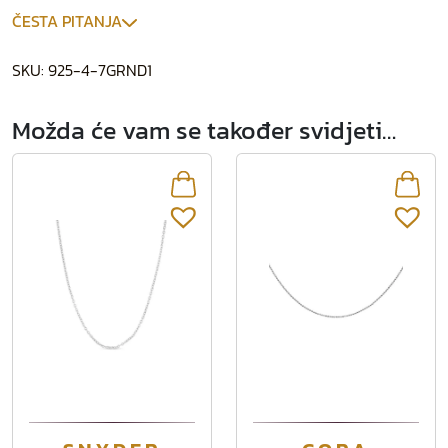
ČESTA PITANJA
SKU:
925-4-7GRND1
Možda će vam se također svidjeti…