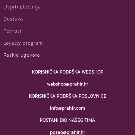
Uvjeti plaćanja
Dostava
Povrati
Loyalty program
Raskid ugovora
KORISNIČKA PODRŠKA WEBSHOP
webshop@prahir.hr
KORISNIČKA PODRŠKA POSLOVNICE
info@prahir.com
POSTANI DIO NAŠEG TIMA
posao@prahir.hr