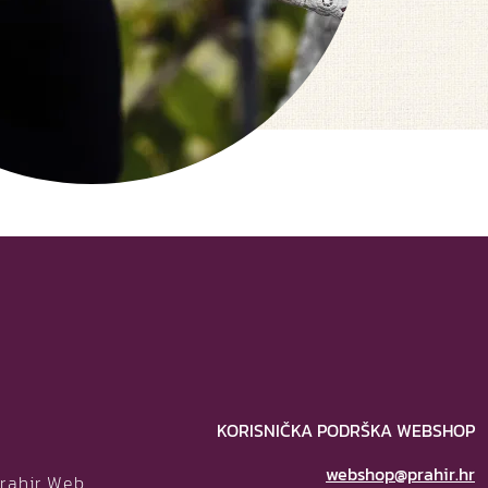
KORISNIČKA PODRŠKA WEBSHOP
webshop@prahir.hr
Prahir Web