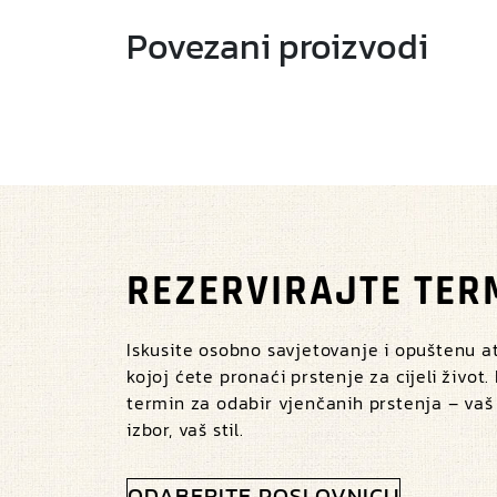
Povezani proizvodi
REZERVIRAJTE TER
Iskusite osobno savjetovanje i opuštenu 
kojoj ćete pronaći prstenje za cijeli život.
termin za odabir vjenčanih prstenja – vaš
izbor, vaš stil.
ODABERITE POSLOVNICU