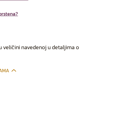
 prstena?
 veličini navedenoj u detaljima o
CAMA