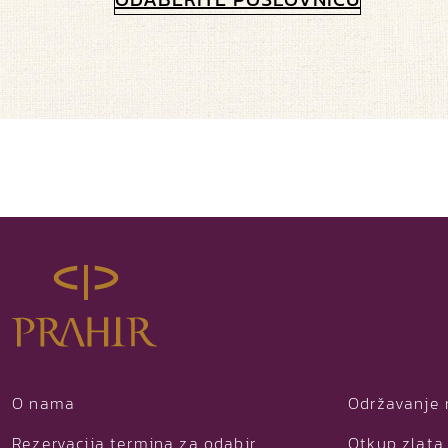
O nama
Održavanje 
Rezervacija termina za odabir
Otkup zlata 