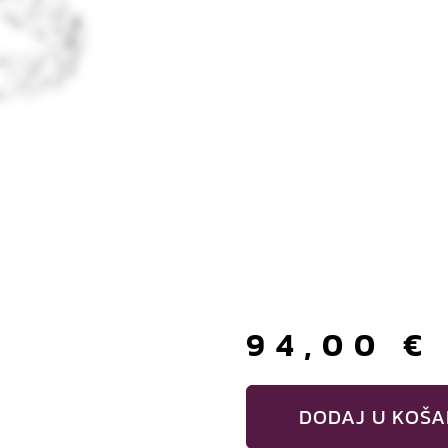
94,00
€
DODAJ U KOŠA