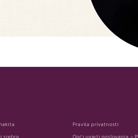
nakita
Pravila privatnosti
i srebra
Opći uvjeti poslovanja – 