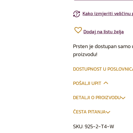
Kako izmjeriti veličinu
Dodaj na listu želja
Prsten je dostupan samo u
proizvodu!
DOSTUPNOST U POSLOVNI
POŠALJI UPIT
DETALJI O PROIZVODU
ČESTA PITANJA
SKU:
925-2-T4-W