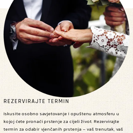
REZERVIRAJTE TERMIN
Iskusite osobno savjetovanje i opuštenu atmosferu u
kojoj ćete pronaći prstenje za cijeli život. Rezervirajte
termin za odabir vjenčanih prstenja – vaš trenutak, vaš