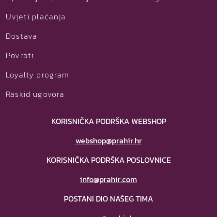
Uvjeti plaćanja
Dostava
Povrati
Loyalty program
Raskid ugovora
KORISNIČKA PODRŠKA WEBSHOP
webshop@prahir.hr
KORISNIČKA PODRŠKA POSLOVNICE
info@prahir.com
POSTANI DIO NAŠEG TIMA