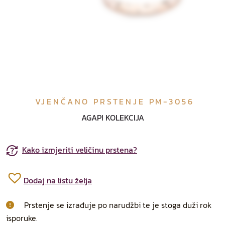
VJENČANO PRSTENJE PM-3056
AGAPI KOLEKCIJA
Kako izmjeriti veličinu prstena?
Dodaj na listu želja
Prstenje se izrađuje po narudžbi te je stoga duži rok
isporuke.