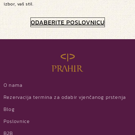
izbor, vaš stil.
ODABERITE POSLOVNICU
O nama
Rezervacija termina za odabir vjenčanog prstenja
Blog
Poslovnice
B2B