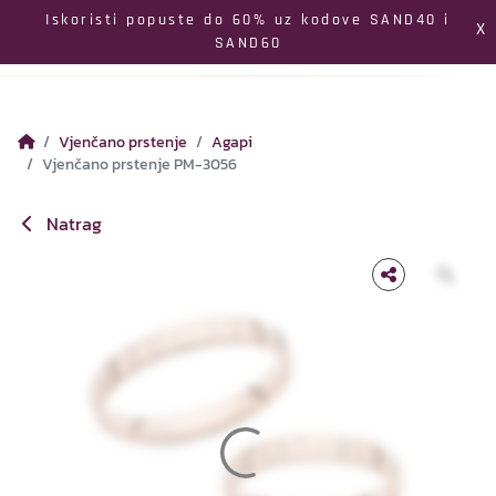
Izbornik
Iskoristi popuste do 60% uz kodove SAND40 i
X
SAND60
Pretraga
Profil
Koš
Vjenčano prstenje
Agapi
Vjenčano prstenje PM-3056
Natrag