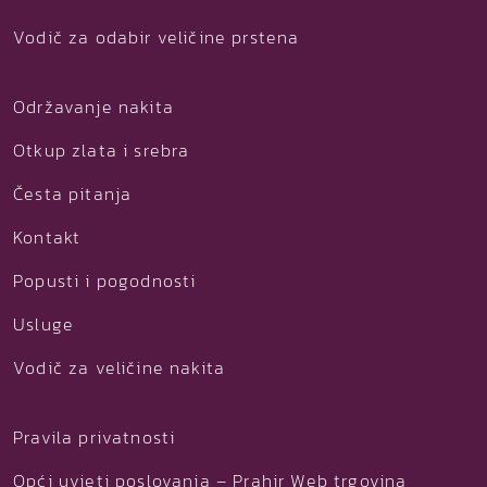
Vodič za odabir veličine prstena
Održavanje nakita
Otkup zlata i srebra
Česta pitanja
Kontakt
Popusti i pogodnosti
Usluge
Vodič za veličine nakita
Pravila privatnosti
Opći uvjeti poslovanja – Prahir Web trgovina