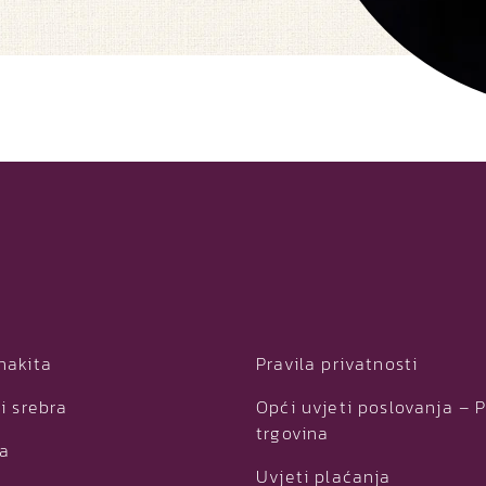
nakita
Pravila privatnosti
i srebra
Opći uvjeti poslovanja – 
trgovina
ja
Uvjeti plaćanja