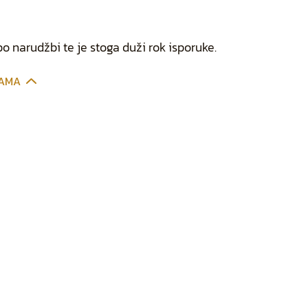
po narudžbi te je stoga duži rok isporuke.
CAMA