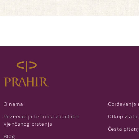
O nama
Održavanje 
Rezervacija termina za odabir
Otkup zlata 
vjenčanog prstenja
Česta pitan
Blog