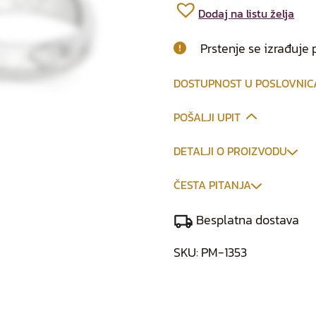
Dodaj na listu želja
Prstenje se izrađuje 
DOSTUPNOST U POSLOVNI
POŠALJI UPIT
DETALJI O PROIZVODU
ČESTA PITANJA
Besplatna dostava
SKU:
PM-1353