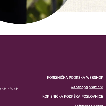
KORISNIČKA PODRŠKA WEBSHOP
webshop@prahir.hr
Prahir Web
KORISNIČKA PODRŠKA POSLOVNICE
info@prahir.com