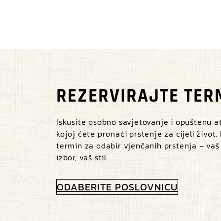
REZERVIRAJTE TER
Iskusite osobno savjetovanje i opuštenu 
kojoj ćete pronaći prstenje za cijeli život.
termin za odabir vjenčanih prstenja – vaš
izbor, vaš stil.
ODABERITE POSLOVNICU