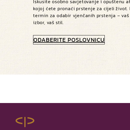
Iskusite osobno savjetovanje i opuštenu 
kojoj ćete pronaći prstenje za cijeli život.
termin za odabir vjenčanih prstenja – vaš
izbor, vaš stil.
ODABERITE POSLOVNICU