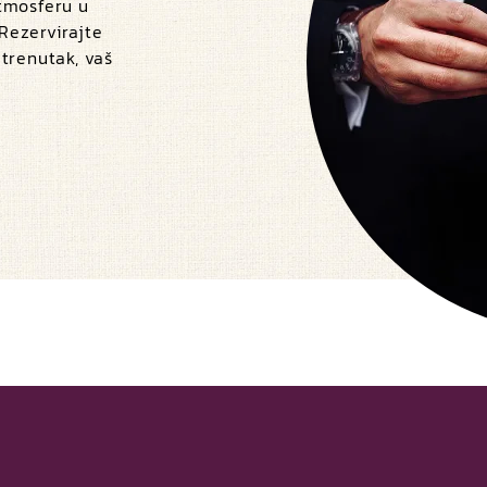
atmosferu u
 Rezervirajte
 trenutak, vaš