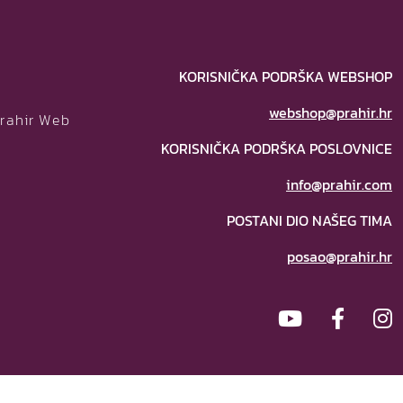
KORISNIČKA PODRŠKA WEBSHOP
webshop@prahir.hr
Prahir Web
KORISNIČKA PODRŠKA POSLOVNICE
info@prahir.com
POSTANI DIO NAŠEG TIMA
posao@prahir.hr