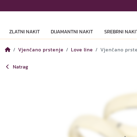
ZLATNI NAKIT
DIJAMANTNI NAKIT
SREBRNI NAKI
Vjenčano prstenje
Love line
Vjenčano prst
Natrag