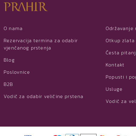
O nama
Održavanje 
Rezervacija termina za odabir
Otkup zlata 
vjenčanog prstenja
Česta pitan
Blog
Kontakt
Poslovnice
Popusti i p
B2B
Usluge
Vodič za odabir veličine prstena
Vodič za vel