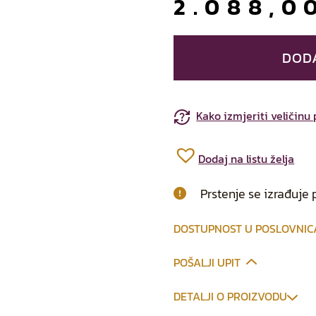
2.088,
DOD
Kako izmjeriti veličinu
Dodaj na listu želja
Prstenje se izrađuje 
DOSTUPNOST U POSLOVNI
POŠALJI UPIT
DETALJI O PROIZVODU