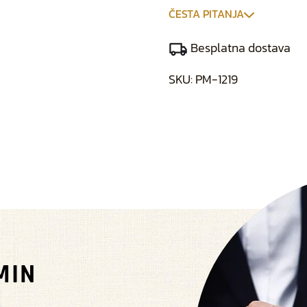
ČESTA PITANJA
Besplatna dostava
SKU:
PM-1219
MIN