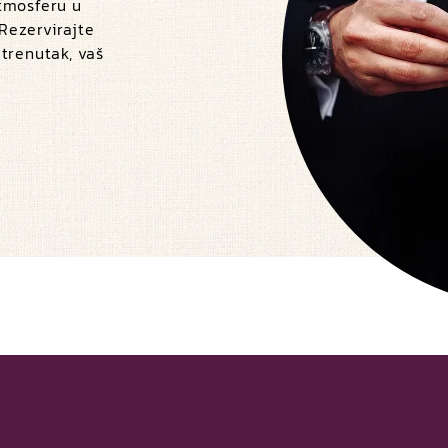
atmosferu u
 Rezervirajte
 trenutak, vaš