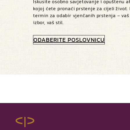
Iskusite osobno savjetovanje i opuštenu 
kojoj ćete pronaći prstenje za cijeli život.
termin za odabir vjenčanih prstenja – vaš
izbor, vaš stil.
ODABERITE POSLOVNICU