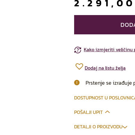
2.291,0
DOD
Kako izmjeriti veličinu
Dodaj na listu želja
Prstenje se izrađuje 
DOSTUPNOST U POSLOVNI
POŠALJI UPIT
DETALJI O PROIZVODU