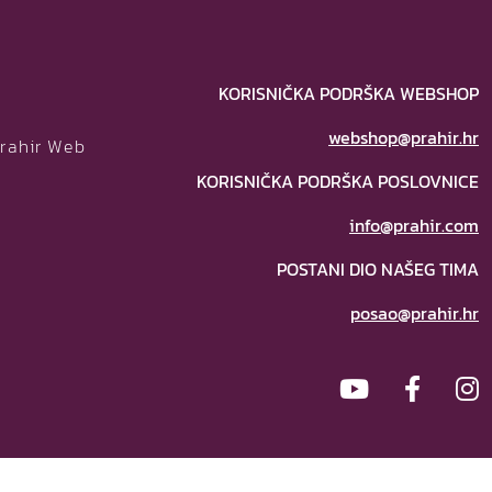
KORISNIČKA PODRŠKA WEBSHOP
webshop@prahir.hr
Prahir Web
KORISNIČKA PODRŠKA POSLOVNICE
info@prahir.com
POSTANI DIO NAŠEG TIMA
posao@prahir.hr