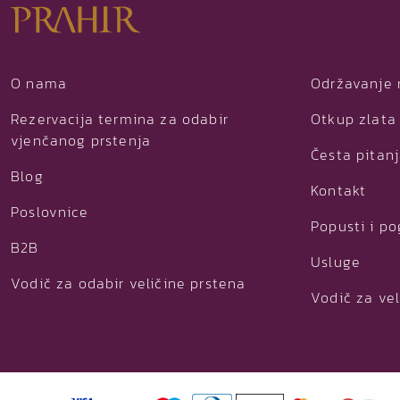
O nama
Održavanje 
Rezervacija termina za odabir
Otkup zlata 
vjenčanog prstenja
Česta pitan
Blog
Kontakt
Poslovnice
Popusti i p
B2B
Usluge
Vodič za odabir veličine prstena
Vodič za vel