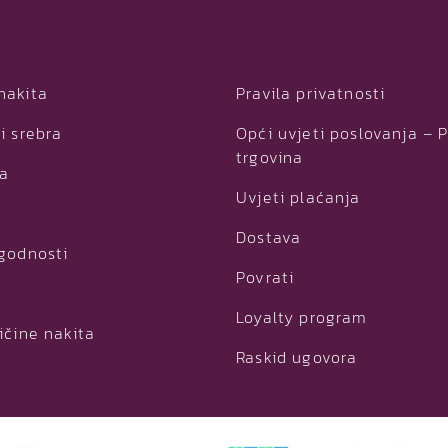
nakita
Pravila privatnosti
i srebra
Opći uvjeti poslovanja – 
trgovina
ja
Uvjeti plaćanja
Dostava
ogodnosti
Povrati
Loyalty program
ičine nakita
Raskid ugovora