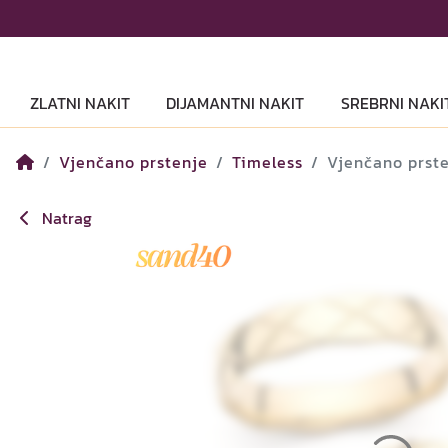
ZLATNI NAKIT
DIJAMANTNI NAKIT
SREBRNI NAKI
Vjenčano prstenje
Timeless
Vjenčano prst
Natrag