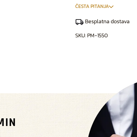
ČESTA PITANJA
Besplatna dostava
SKU:
PM-1550
MIN