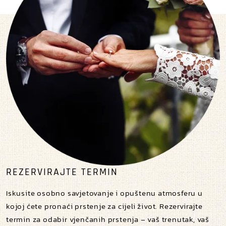
REZERVIRAJTE TERMIN
Iskusite osobno savjetovanje i opuštenu atmosferu u
kojoj ćete pronaći prstenje za cijeli život. Rezervirajte
termin za odabir vjenčanih prstenja – vaš trenutak, vaš