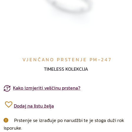
VJENČANO PRSTENJE PM-247
TIMELESS KOLEKCIJA
Kako izmjeriti veličinu prstena?
Dodaj na listu želja
Prstenje se izrađuje po narudžbi te je stoga duži rok
isporuke.