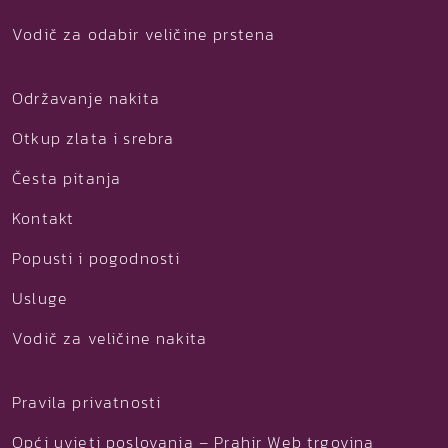
Vodič za odabir veličine prstena
Održavanje nakita
Otkup zlata i srebra
Česta pitanja
Kontakt
Popusti i pogodnosti
Usluge
Vodič za veličine nakita
Pravila privatnosti
Opći uvjeti poslovanja – Prahir Web trgovina