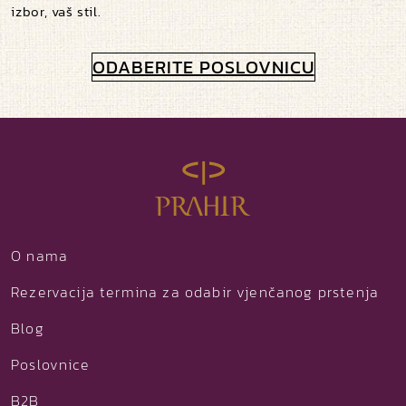
izbor, vaš stil.
ODABERITE POSLOVNICU
O nama
Rezervacija termina za odabir vjenčanog prstenja
Blog
Poslovnice
B2B