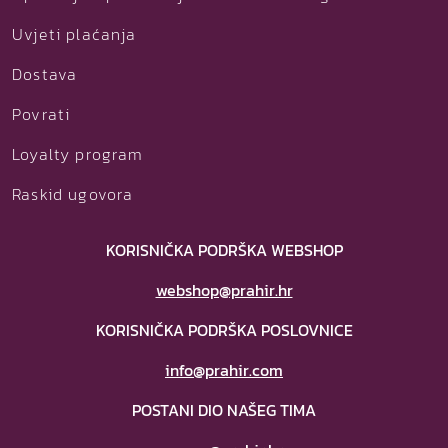
Uvjeti plaćanja
Dostava
Povrati
Loyalty program
Raskid ugovora
KORISNIČKA PODRŠKA WEBSHOP
webshop@prahir.hr
KORISNIČKA PODRŠKA POSLOVNICE
info@prahir.com
POSTANI DIO NAŠEG TIMA