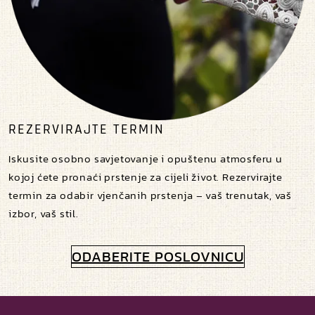
REZERVIRAJTE TERMIN
Iskusite osobno savjetovanje i opuštenu atmosferu u
kojoj ćete pronaći prstenje za cijeli život. Rezervirajte
termin za odabir vjenčanih prstenja – vaš trenutak, vaš
izbor, vaš stil.
ODABERITE POSLOVNICU