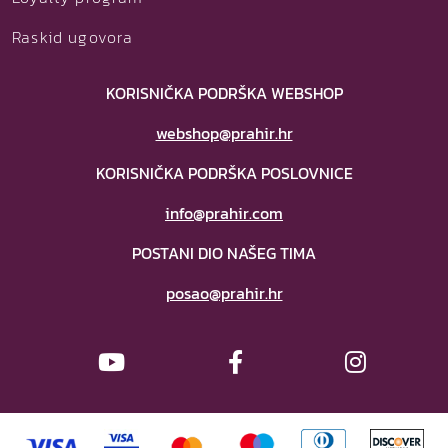
Raskid ugovora
KORISNIČKA PODRŠKA WEBSHOP
webshop@prahir.hr
KORISNIČKA PODRŠKA POSLOVNICE
info@prahir.com
POSTANI DIO NAŠEG TIMA
posao@prahir.hr