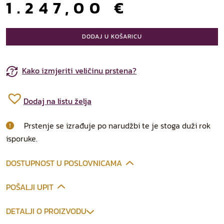
1.247,00
€
DODAJ U KOŠARICU
Kako izmjeriti veličinu prstena?
Dodaj na listu želja
Prstenje se izrađuje po narudžbi te je stoga duži rok
isporuke.
DOSTUPNOST U POSLOVNICAMA
POŠALJI UPIT
DETALJI O PROIZVODU