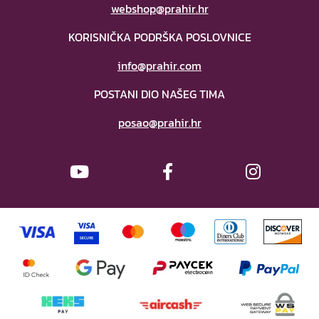
webshop@prahir.hr
KORISNIČKA PODRŠKA POSLOVNICE
info@prahir.com
POSTANI DIO NAŠEG TIMA
posao@prahir.hr