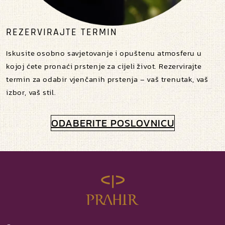
REZERVIRAJTE TERMIN
Iskusite osobno savjetovanje i opuštenu atmosferu u
kojoj ćete pronaći prstenje za cijeli život. Rezervirajte
termin za odabir vjenčanih prstenja – vaš trenutak, vaš
izbor, vaš stil.
ODABERITE POSLOVNICU