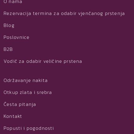
O nama
Rezervacija termina za odabir vjenčanog prstenja
Blog
Poslovnice
B2B
Vodič za odabir veličine prstena
Održavanje nakita
Otkup zlata i srebra
Česta pitanja
Kontakt
Popusti i pogodnosti