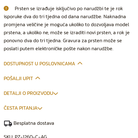
Prsten se izrađuje isključivo po narudžbi te je rok
isporuke dva do tri tjedna od dana narudžbe. Naknadna
promjena veličine je moguća ukoliko to dozvoljava model
prstena, a ukoliko ne, može se izraditi novi prsten, a rok je
ponovno dva do tri tjedna. Gravura za prsten može se
poslati putem elektroničke pošte nakon narudžbe.
DOSTUPNOST U POSLOVNICAMA
POŠALJI UPIT
DETALJI O PROIZVODU
ČESTA PITANJA
Besplatna dostava
SKU:
PZ-1260-C-AG