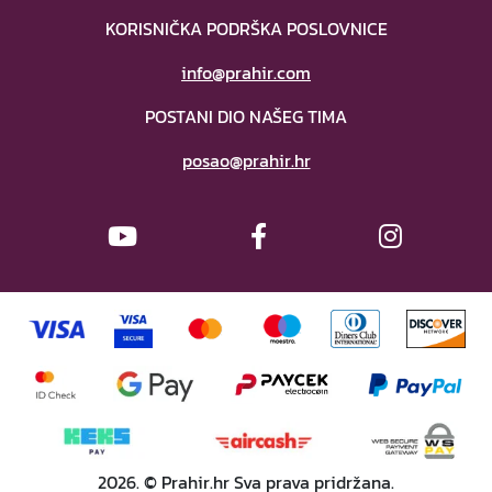
KORISNIČKA PODRŠKA POSLOVNICE
info@prahir.com
POSTANI DIO NAŠEG TIMA
posao@prahir.hr
2026. © Prahir.hr Sva prava pridržana.