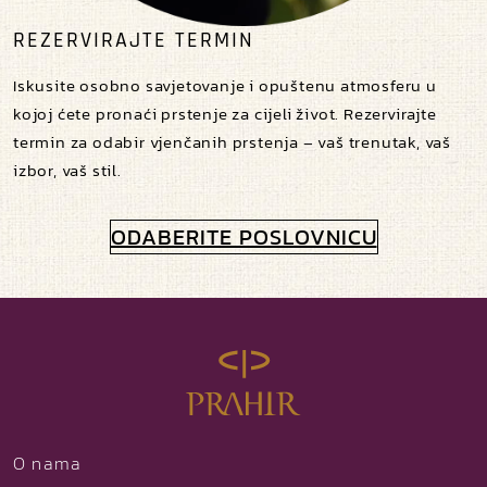
REZERVIRAJTE TERMIN
Iskusite osobno savjetovanje i opuštenu atmosferu u
kojoj ćete pronaći prstenje za cijeli život. Rezervirajte
termin za odabir vjenčanih prstenja – vaš trenutak, vaš
izbor, vaš stil.
ODABERITE POSLOVNICU
O nama