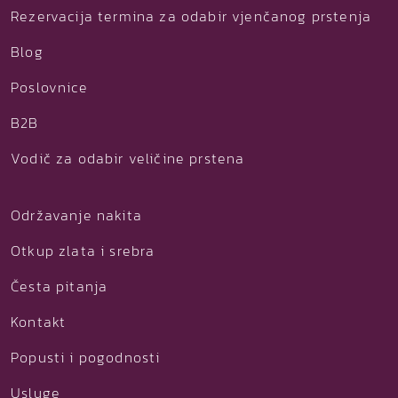
Rezervacija termina za odabir vjenčanog prstenja
Blog
Poslovnice
B2B
Vodič za odabir veličine prstena
Održavanje nakita
Otkup zlata i srebra
Česta pitanja
Kontakt
Popusti i pogodnosti
Usluge