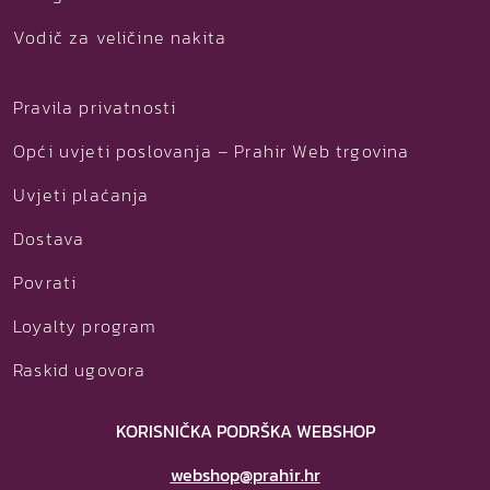
Vodič za veličine nakita
Pravila privatnosti
Opći uvjeti poslovanja – Prahir Web trgovina
Uvjeti plaćanja
Dostava
Povrati
Loyalty program
Raskid ugovora
KORISNIČKA PODRŠKA WEBSHOP
webshop@prahir.hr