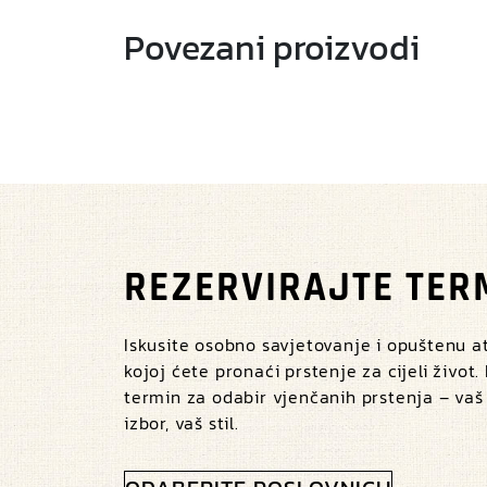
Povezani proizvodi
REZERVIRAJTE TER
Iskusite osobno savjetovanje i opuštenu 
kojoj ćete pronaći prstenje za cijeli život.
termin za odabir vjenčanih prstenja – vaš
izbor, vaš stil.