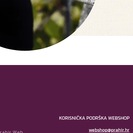
KORISNIČKA PODRŠKA WEBSHOP
webshop@prahir.hr
Prahir Web