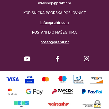
webshop@prahir.hr
KORISNIČKA PODRŠKA POSLOVNICE
info@prahir.com
POSTANI DIO NAŠEG TIMA
posao@prahir.hr