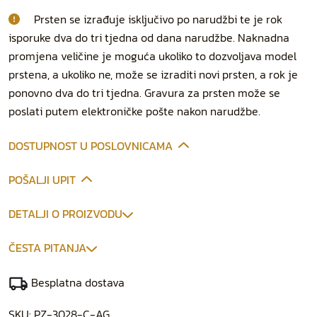
Prsten se izrađuje isključivo po narudžbi te je rok
isporuke dva do tri tjedna od dana narudžbe. Naknadna
promjena veličine je moguća ukoliko to dozvoljava model
prstena, a ukoliko ne, može se izraditi novi prsten, a rok je
ponovno dva do tri tjedna. Gravura za prsten može se
poslati putem elektroničke pošte nakon narudžbe.
DOSTUPNOST U POSLOVNICAMA
POŠALJI UPIT
DETALJI O PROIZVODU
ČESTA PITANJA
Besplatna dostava
SKU:
PZ-3028-C-AG