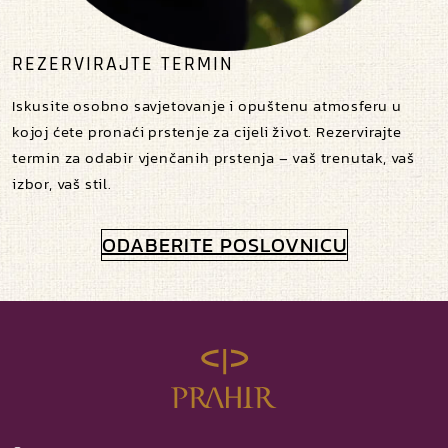
REZERVIRAJTE TERMIN
Iskusite osobno savjetovanje i opuštenu atmosferu u
kojoj ćete pronaći prstenje za cijeli život. Rezervirajte
termin za odabir vjenčanih prstenja – vaš trenutak, vaš
izbor, vaš stil.
ODABERITE POSLOVNICU