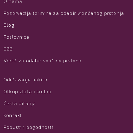
O nama
Rezervacija termina za odabir vjenčanog prstenja
Blog
Poslovnice
B2B
Vodič za odabir veličine prstena
Održavanje nakita
Otkup zlata i srebra
Česta pitanja
Kontakt
Popusti i pogodnosti