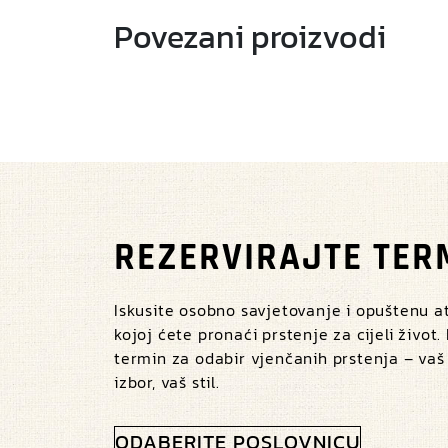
Povezani proizvodi
REZERVIRAJTE TER
Iskusite osobno savjetovanje i opuštenu 
kojoj ćete pronaći prstenje za cijeli život.
termin za odabir vjenčanih prstenja – vaš
izbor, vaš stil.
ODABERITE POSLOVNICU