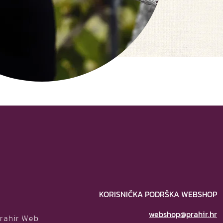
KORISNIČKA PODRŠKA WEBSHOP
webshop@prahir.hr
Prahir Web