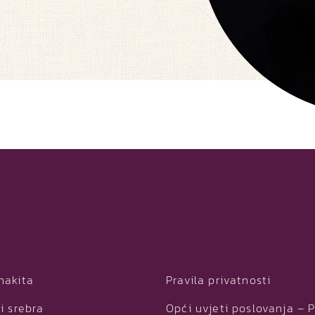
nakita
Pravila privatnosti
i srebra
Opći uvjeti poslovanja – 