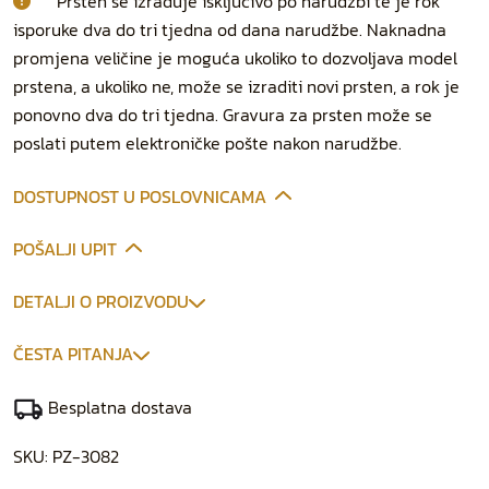
Prsten se izrađuje isključivo po narudžbi te je rok
isporuke dva do tri tjedna od dana narudžbe. Naknadna
promjena veličine je moguća ukoliko to dozvoljava model
prstena, a ukoliko ne, može se izraditi novi prsten, a rok je
ponovno dva do tri tjedna. Gravura za prsten može se
poslati putem elektroničke pošte nakon narudžbe.
DOSTUPNOST U POSLOVNICAMA
POŠALJI UPIT
DETALJI O PROIZVODU
ČESTA PITANJA
Besplatna dostava
SKU:
PZ-3082