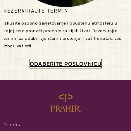
REZERVIRAJTE TERMIN
Iskusite osobno savjetovanje i opuštenu atmosferu u
kojoj ćete pronaći prstenje za cijeli život. Rezervirajte
termin za odabir vjenčanih prstenja – vaš trenutak, vaš
izbor, vaš stil.
ODABERITE POSLOVNICU
O nama