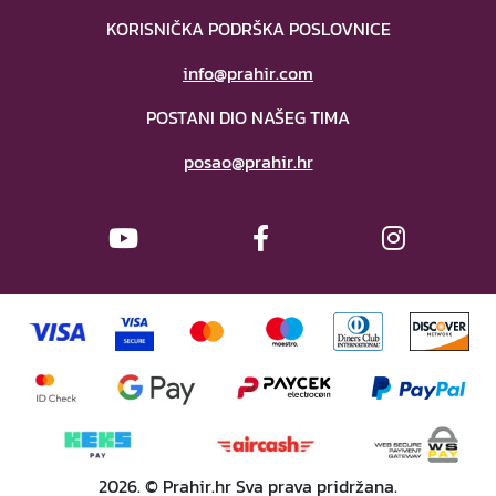
KORISNIČKA PODRŠKA POSLOVNICE
info@prahir.com
POSTANI DIO NAŠEG TIMA
posao@prahir.hr
2026. © Prahir.hr Sva prava pridržana.