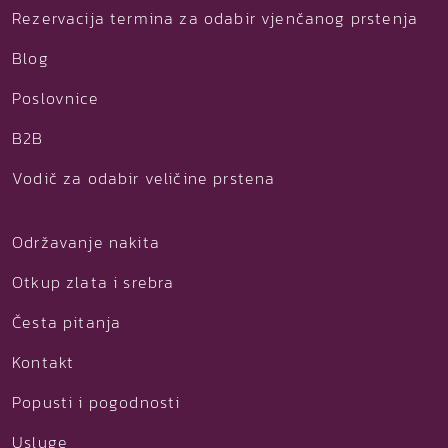
Rezervacija termina za odabir vjenčanog prstenja
Blog
Poslovnice
B2B
Vodič za odabir veličine prstena
Održavanje nakita
Otkup zlata i srebra
Česta pitanja
Kontakt
Popusti i pogodnosti
Usluge