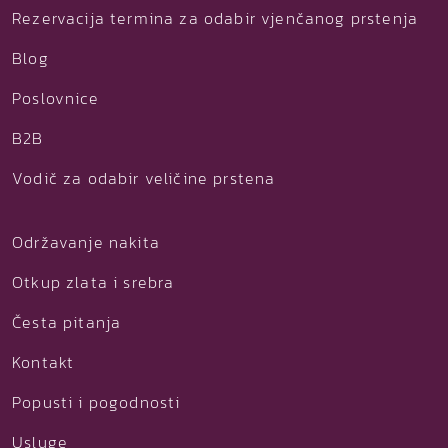
Rezervacija termina za odabir vjenčanog prstenja
Blog
Poslovnice
B2B
Vodič za odabir veličine prstena
Održavanje nakita
Otkup zlata i srebra
Česta pitanja
Kontakt
Popusti i pogodnosti
Usluge