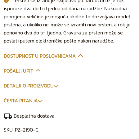
Prsten se izrađuje isključivo po narudžbi te je rok
isporuke dva do tri tjedna od dana narudžbe. Naknadna
promjena veličine je moguća ukoliko to dozvoljava model
prstena, a ukoliko ne, može se izraditi novi prsten, a rok je
ponovno dva do tri tjedna. Gravura za prsten može se
poslati putem elektroničke pošte nakon narudžbe.
DOSTUPNOST U POSLOVNICAMA
POŠALJI UPIT
DETALJI O PROIZVODU
ČESTA PITANJA
Besplatna dostava
SKU:
PZ-2190-C