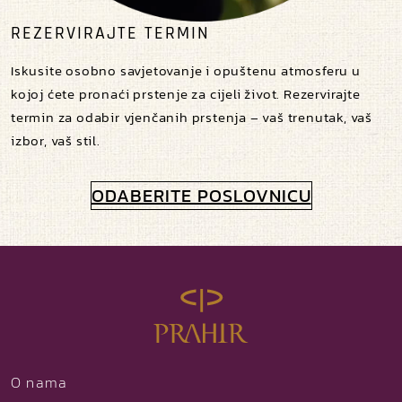
REZERVIRAJTE TERMIN
Iskusite osobno savjetovanje i opuštenu atmosferu u
kojoj ćete pronaći prstenje za cijeli život. Rezervirajte
termin za odabir vjenčanih prstenja – vaš trenutak, vaš
izbor, vaš stil.
ODABERITE POSLOVNICU
O nama