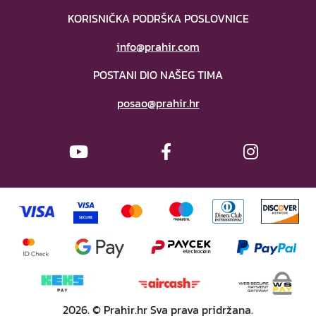
KORISNIČKA PODRŠKA POSLOVNICE
info@prahir.com
POSTANI DIO NAŠEG TIMA
posao@prahir.hr
2026. © Prahir.hr Sva prava pridržana.