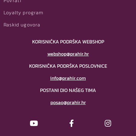
Povrati
Loyalty program
Raskid ugovora
KORISNIČKA PODRŠKA WEBSHOP
webshop@prahir.hr
KORISNIČKA PODRŠKA POSLOVNICE
info@prahir.com
POSTANI DIO NAŠEG TIMA
posao@prahir.hr