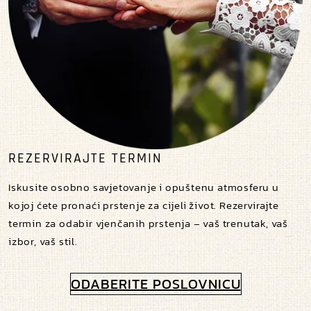
REZERVIRAJTE TERMIN
Iskusite osobno savjetovanje i opuštenu atmosferu u
kojoj ćete pronaći prstenje za cijeli život. Rezervirajte
termin za odabir vjenčanih prstenja – vaš trenutak, vaš
izbor, vaš stil.
ODABERITE POSLOVNICU