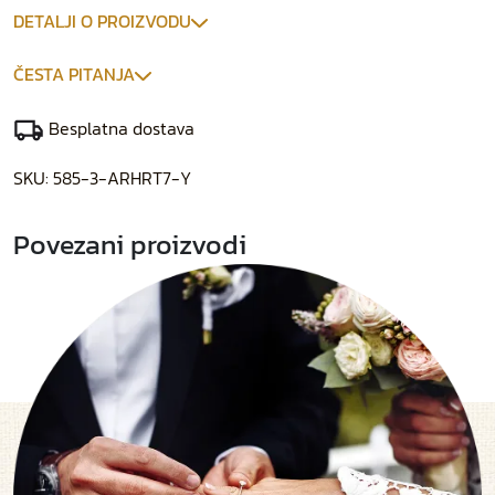
DETALJI O PROIZVODU
ČESTA PITANJA
Besplatna dostava
SKU:
585-3-ARHRT7-Y
Povezani proizvodi