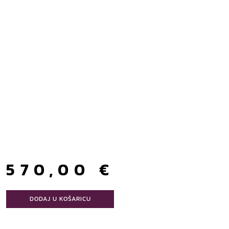
570,00
€
DODAJ U KOŠARICU