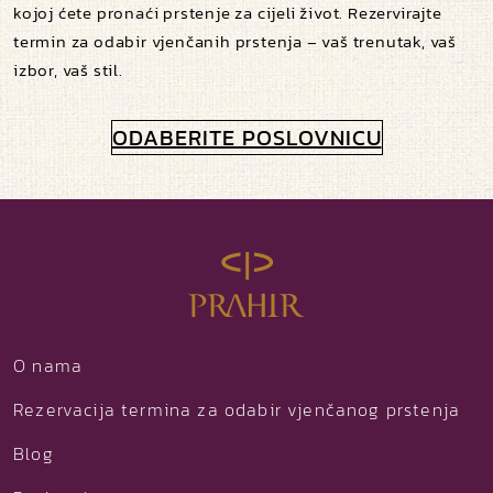
kojoj ćete pronaći prstenje za cijeli život. Rezervirajte
termin za odabir vjenčanih prstenja – vaš trenutak, vaš
izbor, vaš stil.
ODABERITE POSLOVNICU
O nama
Rezervacija termina za odabir vjenčanog prstenja
Blog