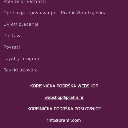
Pravila privatnosti
Opći uvjeti poslovanja – Prahir Web trgovina
Uvjeti plaćanja
Dostava
Povrati
Loyalty program
Raskid ugovora
KORISNIČKA PODRŠKA WEBSHOP
webshop@prahir.hr
KORISNIČKA PODRŠKA POSLOVNICE
info@prahir.com