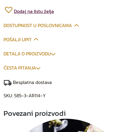
Dodaj na listu želja
DOSTUPNOST U POSLOVNICAMA
POŠALJI UPIT
DETALJI O PROIZVODU
ČESTA PITANJA
Besplatna dostava
SKU:
585-3-AR114-Y
Povezani proizvodi