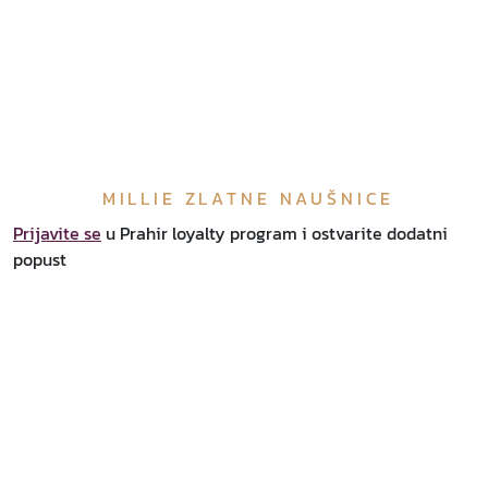
MILLIE ZLATNE NAUŠNICE
Prijavite se
u Prahir loyalty program i ostvarite dodatni
popust