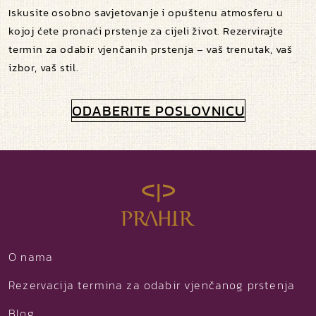
Iskusite osobno savjetovanje i opuštenu atmosferu u
kojoj ćete pronaći prstenje za cijeli život. Rezervirajte
termin za odabir vjenčanih prstenja – vaš trenutak, vaš
izbor, vaš stil.
ODABERITE POSLOVNICU
O nama
Rezervacija termina za odabir vjenčanog prstenja
Blog