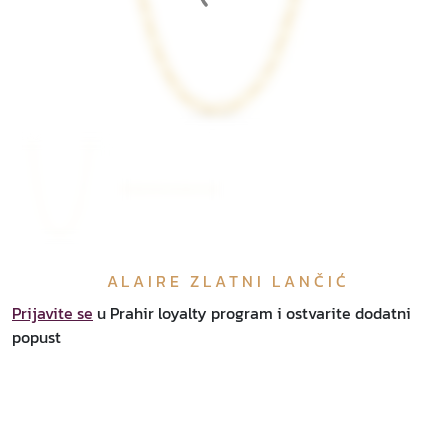
ALAIRE ZLATNI LANČIĆ
Prijavite se
u Prahir loyalty program i ostvarite dodatni
popust