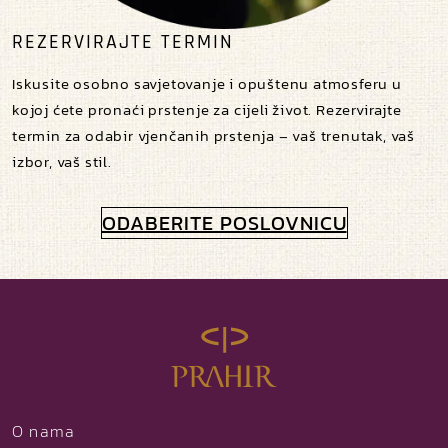
REZERVIRAJTE TERMIN
Iskusite osobno savjetovanje i opuštenu atmosferu u
kojoj ćete pronaći prstenje za cijeli život. Rezervirajte
termin za odabir vjenčanih prstenja – vaš trenutak, vaš
izbor, vaš stil.
ODABERITE POSLOVNICU
O nama