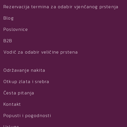
Rezervacija termina za odabir vjenčanog prstenja
Blog
Poslovnice
B2B
Vodič za odabir veličine prstena
Održavanje nakita
Otkup zlata i srebra
Česta pitanja
Kontakt
Popusti i pogodnosti
Usluge