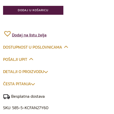
DODAJ U KOŠARICU
Dodaj na listu želja
DOSTUPNOST U POSLOVNICAMA
POŠALJI UPIT
DETALJI O PROIZVODU
ČESTA PITANJA
Besplatna dostava
SKU:
585-5-KCFAN27Y60