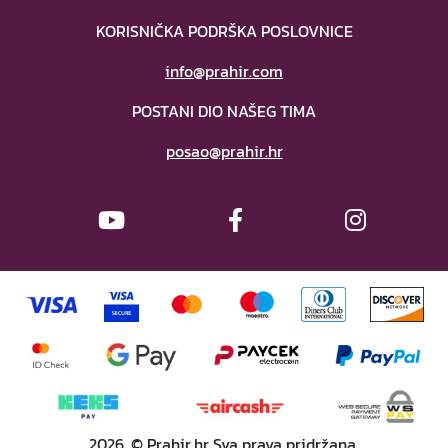
KORISNIČKA PODRŠKA POSLOVNICE
info@prahir.com
POSTANI DIO NAŠEG TIMA
posao@prahir.hr
2026. © Prahir.hr Sva prava pridržana.