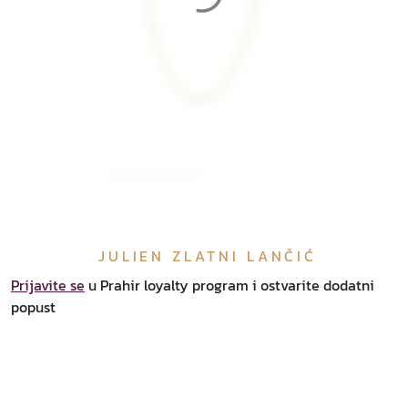
JULIEN ZLATNI LANČIĆ
Prijavite se
u Prahir loyalty program i ostvarite dodatni
popust