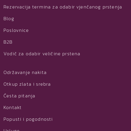
Rezervacija termina za odabir vjenčanog prstenja
Blog
Poslovnice
B2B
Vodič za odabir veličine prstena
Održavanje nakita
Otkup zlata i srebra
Česta pitanja
Kontakt
Popusti i pogodnosti
Usluge