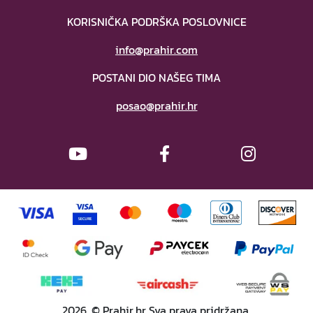
KORISNIČKA PODRŠKA POSLOVNICE
info@prahir.com
POSTANI DIO NAŠEG TIMA
posao@prahir.hr
2026. © Prahir.hr Sva prava pridržana.