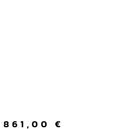
861,00
€