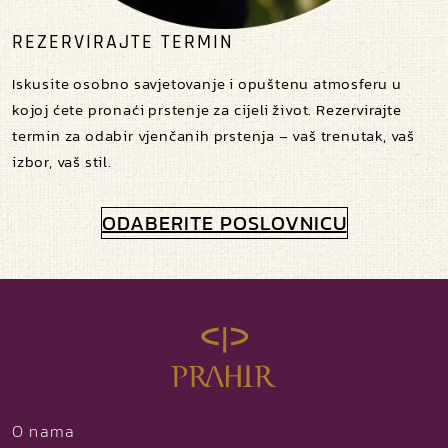
REZERVIRAJTE TERMIN
Iskusite osobno savjetovanje i opuštenu atmosferu u
kojoj ćete pronaći prstenje za cijeli život. Rezervirajte
termin za odabir vjenčanih prstenja – vaš trenutak, vaš
izbor, vaš stil.
ODABERITE POSLOVNICU
O nama