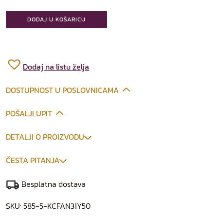
DODAJ U KOŠARICU
Dodaj na listu želja
DOSTUPNOST U POSLOVNICAMA
POŠALJI UPIT
DETALJI O PROIZVODU
ČESTA PITANJA
Besplatna dostava
SKU:
585-5-KCFAN31Y50