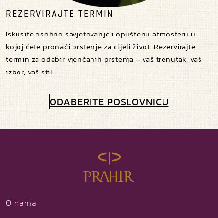
REZERVIRAJTE TERMIN
Iskusite osobno savjetovanje i opuštenu atmosferu u
kojoj ćete pronaći prstenje za cijeli život. Rezervirajte
termin za odabir vjenčanih prstenja – vaš trenutak, vaš
izbor, vaš stil.
ODABERITE POSLOVNICU
O nama