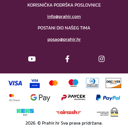
KORISNIČKA PODRŠKA POSLOVNICE
info@prahir.com
POSTANI DIO NAŠEG TIMA
posao@prahir.hr
2026. © Prahir.hr Sva prava pridržana.