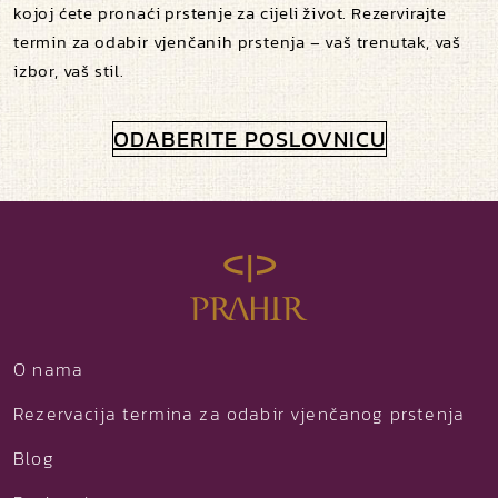
kojoj ćete pronaći prstenje za cijeli život. Rezervirajte
termin za odabir vjenčanih prstenja – vaš trenutak, vaš
izbor, vaš stil.
ODABERITE POSLOVNICU
O nama
Rezervacija termina za odabir vjenčanog prstenja
Blog