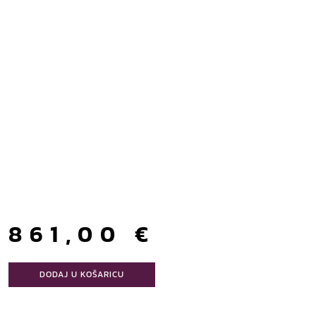
861,00
€
DODAJ U KOŠARICU