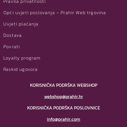
Pravila privatnosti
Opći uvjeti poslovanja – Prahir Web trgovina
Uvjeti plaćanja
Dostava
Povrati
Loyalty program
Raskid ugovora
KORISNIČKA PODRŠKA WEBSHOP
webshop@prahir.hr
KORISNIČKA PODRŠKA POSLOVNICE
info@prahir.com