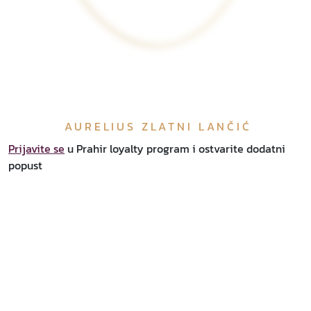
AURELIUS ZLATNI LANČIĆ
Prijavite se
u Prahir loyalty program i ostvarite dodatni
popust