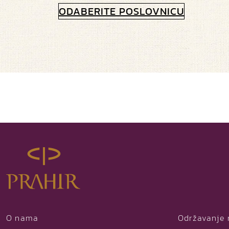
ODABERITE POSLOVNICU
O nama
Održavanje 