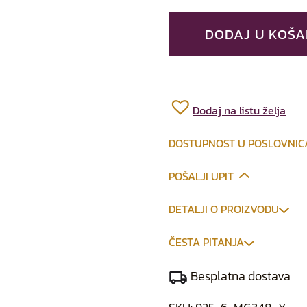
DODAJ U KOŠA
Dodaj na listu želja
DOSTUPNOST U POSLOVNI
POŠALJI UPIT
DETALJI O PROIZVODU
ČESTA PITANJA
Besplatna dostava