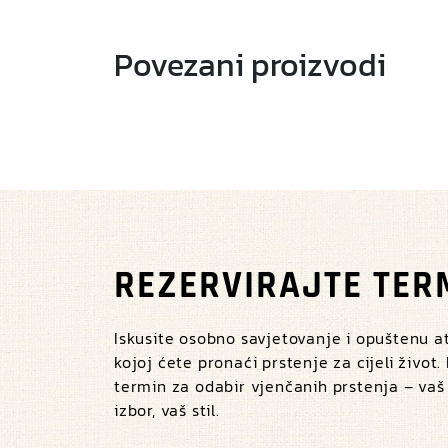
Povezani proizvodi
REZERVIRAJTE TER
Iskusite osobno savjetovanje i opuštenu 
kojoj ćete pronaći prstenje za cijeli život.
termin za odabir vjenčanih prstenja – vaš
izbor, vaš stil.