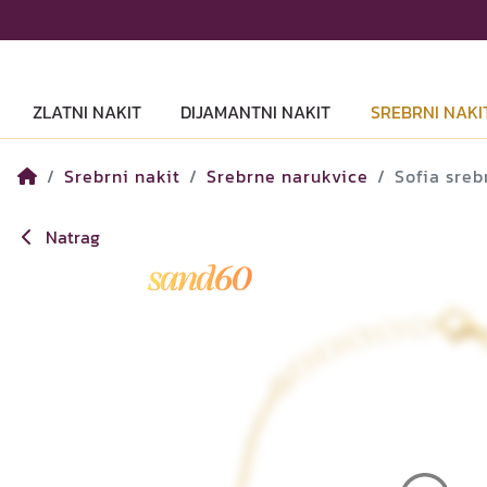
ZLATNI NAKIT
DIJAMANTNI NAKIT
SREBRNI NAKI
Srebrni nakit
Srebrne narukvice
Sofia sreb
Natrag