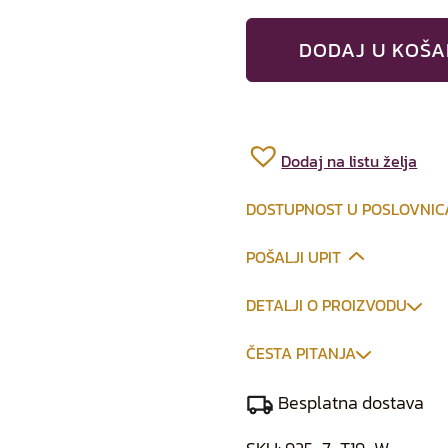
DODAJ U KOŠA
Dodaj na listu želja
DOSTUPNOST U POSLOVNI
POŠALJI UPIT
DETALJI O PROIZVODU
ČESTA PITANJA
Besplatna dostava