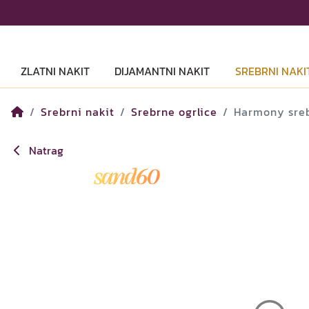
ZLATNI NAKIT
DIJAMANTNI NAKIT
SREBRNI NAKI
Srebrni nakit
Srebrne ogrlice
Harmony sreb
Natrag