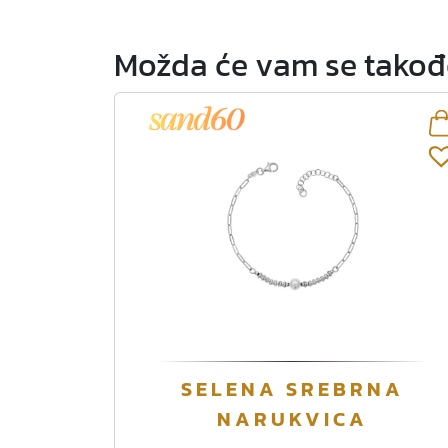
Možda će vam se takođe
SELENA SREBRNA
NARUKVICA