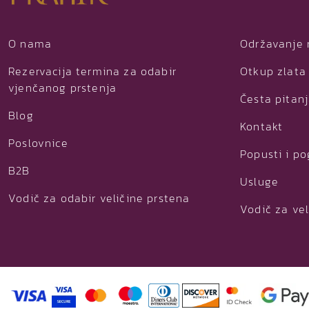
O nama
Održavanje 
Rezervacija termina za odabir
Otkup zlata 
vjenčanog prstenja
Česta pitan
Blog
Kontakt
Poslovnice
Popusti i p
B2B
Usluge
Vodič za odabir veličine prstena
Vodič za vel