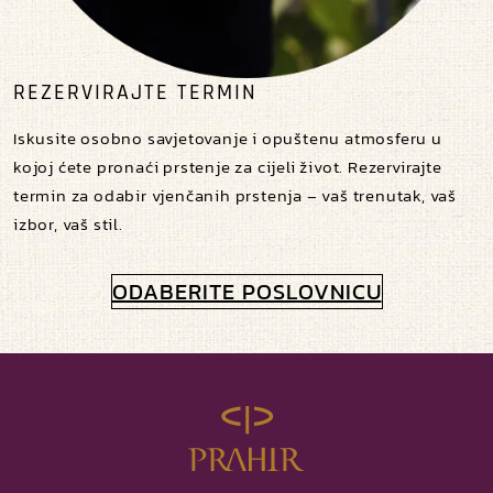
REZERVIRAJTE TERMIN
Iskusite osobno savjetovanje i opuštenu atmosferu u
kojoj ćete pronaći prstenje za cijeli život. Rezervirajte
termin za odabir vjenčanih prstenja – vaš trenutak, vaš
izbor, vaš stil.
ODABERITE POSLOVNICU