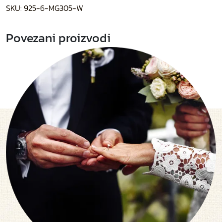
SKU:
925-6-MG305-W
Povezani proizvodi