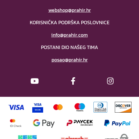
webshop@prahir.hr
KORISNIČKA PODRŠKA POSLOVNICE
info@prahir.com
POSTANI DIO NAŠEG TIMA
posao@prahir.hr