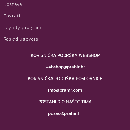
Dostava
Povrati
Loyalty program
Raskid ugovora
KORISNIČKA PODRŠKA WEBSHOP
webshop@prahir.hr
KORISNIČKA PODRŠKA POSLOVNICE
info@prahir.com
POSTANI DIO NAŠEG TIMA
posao@prahir.hr