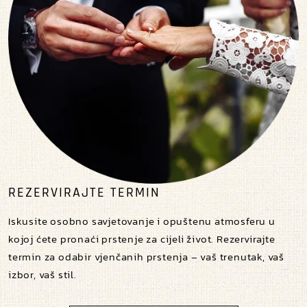
REZERVIRAJTE TERMIN
Iskusite osobno savjetovanje i opuštenu atmosferu u
kojoj ćete pronaći prstenje za cijeli život. Rezervirajte
termin za odabir vjenčanih prstenja – vaš trenutak, vaš
izbor, vaš stil.