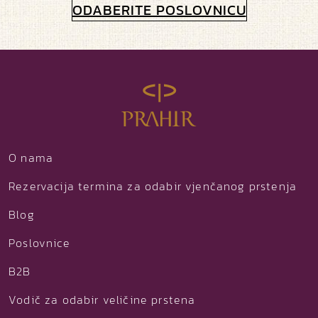
ODABERITE POSLOVNICU
O nama
Rezervacija termina za odabir vjenčanog prstenja
Blog
Poslovnice
B2B
Vodič za odabir veličine prstena