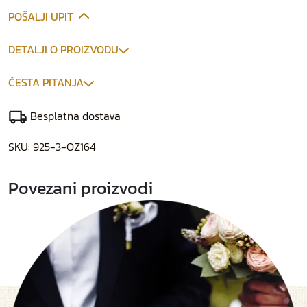
POŠALJI UPIT
DETALJI O PROIZVODU
ČESTA PITANJA
Besplatna dostava
SKU:
925-3-OZ164
Povezani proizvodi