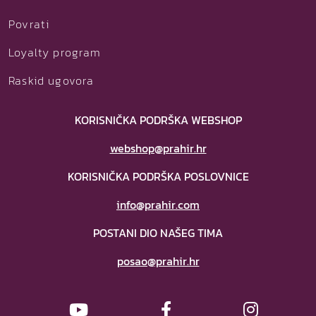
Povrati
Loyalty program
Raskid ugovora
KORISNIČKA PODRŠKA WEBSHOP
webshop@prahir.hr
KORISNIČKA PODRŠKA POSLOVNICE
info@prahir.com
POSTANI DIO NAŠEG TIMA
posao@prahir.hr