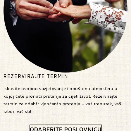
REZERVIRAJTE TERMIN
Iskusite osobno savjetovanje i opuštenu atmosferu u
kojoj ćete pronaći prstenje za cijeli život. Rezervirajte
termin za odabir vjenčanih prstenja – vaš trenutak, vaš
izbor, vaš stil.
ODABERITE POSLOVNICU