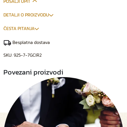
POŠALJI UPIT
DETALJI O PROIZVODU
ČESTA PITANJA
Besplatna dostava
SKU:
925-7-7GCIR2
Povezani proizvodi