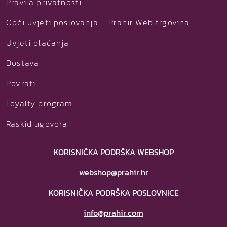
Pravila privatnosti
Opći uvjeti poslovanja – Prahir Web trgovina
Uvjeti plaćanja
Dostava
Povrati
Loyalty program
Raskid ugovora
KORISNIČKA PODRŠKA WEBSHOP
webshop@prahir.hr
KORISNIČKA PODRŠKA POSLOVNICE
info@prahir.com