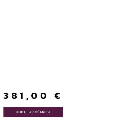
381,00
€
DODAJ U KOŠARICU