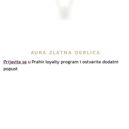
AURA ZLATNA OGRLICA
Prijavite se
u Prahir loyalty program i ostvarite dodatni
popust