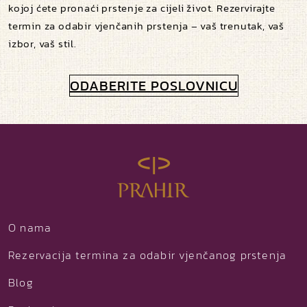
kojoj ćete pronaći prstenje za cijeli život. Rezervirajte
termin za odabir vjenčanih prstenja – vaš trenutak, vaš
izbor, vaš stil.
ODABERITE POSLOVNICU
O nama
Rezervacija termina za odabir vjenčanog prstenja
Blog