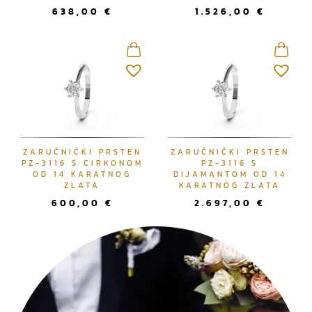
638,00
€
1.526,00
€
ZARUČNIČKI PRSTEN
ZARUČNIČKI PRSTEN
PZ-3116 S CIRKONOM
PZ-3116 S
OD 14 KARATNOG
DIJAMANTOM OD 14
ZLATA
KARATNOG ZLATA
600,00
€
2.697,00
€