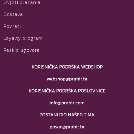
Uvjeti plaćanja
Dostava
Povrati
Loyalty program
Raskid ugovora
KORISNIČKA PODRŠKA WEBSHOP
webshop@prahir.hr
KORISNIČKA PODRŠKA POSLOVNICE
info@prahir.com
POSTANI DIO NAŠEG TIMA
posao@prahir.hr