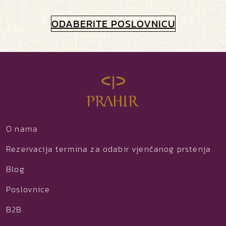
ODABERITE POSLOVNICU
O nama
Rezervacija termina za odabir vjenčanog prstenja
Blog
Poslovnice
B2B