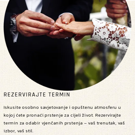
REZERVIRAJTE TERMIN
Iskusite osobno savjetovanje i opuštenu atmosferu u
kojoj ćete pronaći prstenje za cijeli život. Rezervirajte
termin za odabir vjenčanih prstenja – vaš trenutak, vaš
izbor, vaš stil.