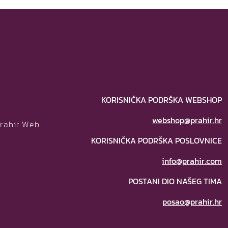
KORISNIČKA PODRŠKA WEBSHOP
webshop@prahir.hr
Prahir Web
KORISNIČKA PODRŠKA POSLOVNICE
info@prahir.com
POSTANI DIO NAŠEG TIMA
posao@prahir.hr