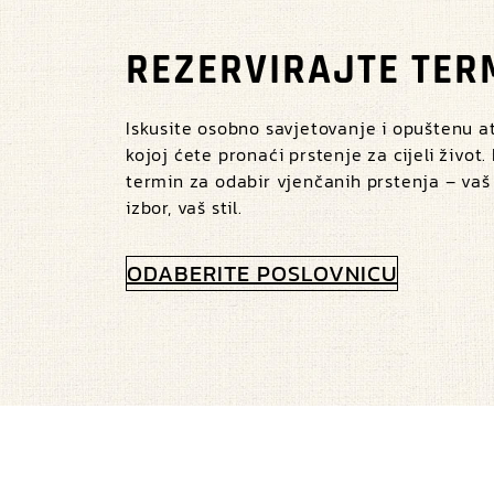
REZERVIRAJTE TER
Iskusite osobno savjetovanje i opuštenu 
kojoj ćete pronaći prstenje za cijeli život.
termin za odabir vjenčanih prstenja – vaš
izbor, vaš stil.
ODABERITE POSLOVNICU