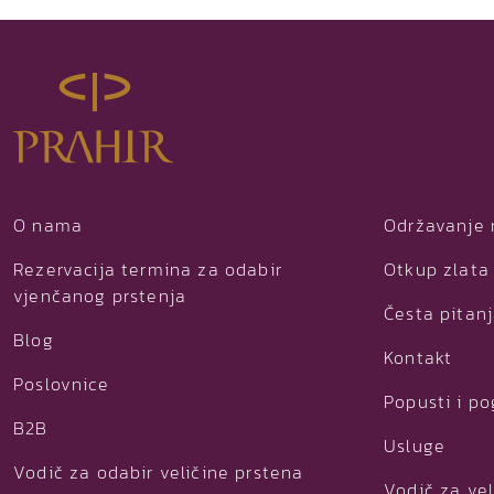
O nama
Održavanje 
Rezervacija termina za odabir
Otkup zlata 
vjenčanog prstenja
Česta pitan
Blog
Kontakt
Poslovnice
Popusti i p
B2B
Usluge
Vodič za odabir veličine prstena
Vodič za vel