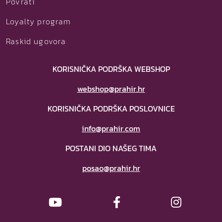
Povrati
Loyalty program
Raskid ugovora
KORISNIČKA PODRŠKA WEBSHOP
webshop@prahir.hr
KORISNIČKA PODRŠKA POSLOVNICE
info@prahir.com
POSTANI DIO NAŠEG TIMA
posao@prahir.hr