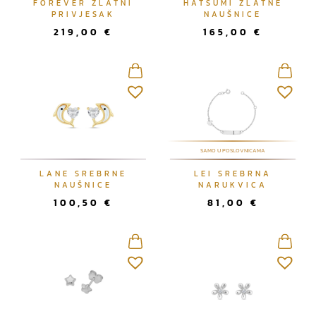
FOREVER ZLATNI
HATSUMI ZLATNE
PRIVJESAK
NAUŠNICE
219,00
€
165,00
€
SAMO U POSLOVNICAMA
LANE SREBRNE
LEI SREBRNA
NAUŠNICE
NARUKVICA
100,50
€
81,00
€