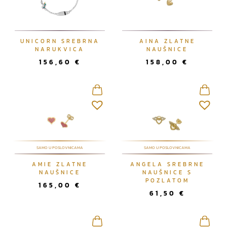
UNICORN SREBRNA
AINA ZLATNE
NARUKVICA
NAUŠNICE
156,60
€
158,00
€
SAMO U POSLOVNICAMA
SAMO U POSLOVNICAMA
AMIE ZLATNE
ANGELA SREBRNE
NAUŠNICE
NAUŠNICE S
POZLATOM
165,00
€
61,50
€