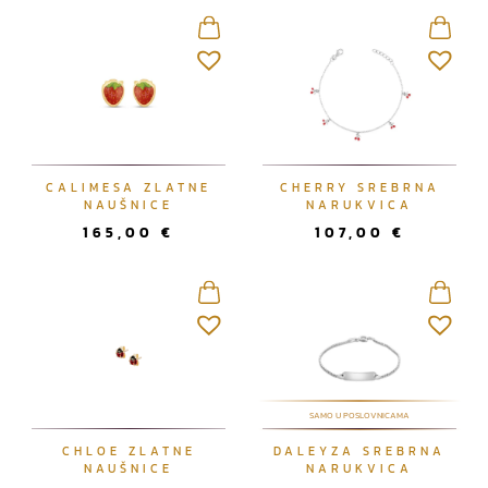
CALIMESA ZLATNE
CHERRY SREBRNA
NAUŠNICE
NARUKVICA
165,00
€
107,00
€
SAMO U POSLOVNICAMA
CHLOE ZLATNE
DALEYZA SREBRNA
NAUŠNICE
NARUKVICA