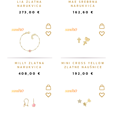
LIA ZLATNA
MAE SREBRNA
NARUKVICA
NARUKVICA
273,00
€
162,60
€
MILLY ZLATNA
MINI CROSS YELLOW
NARUKVICA
ZLATNE NAUŠNICE
408,00
€
192,00
€