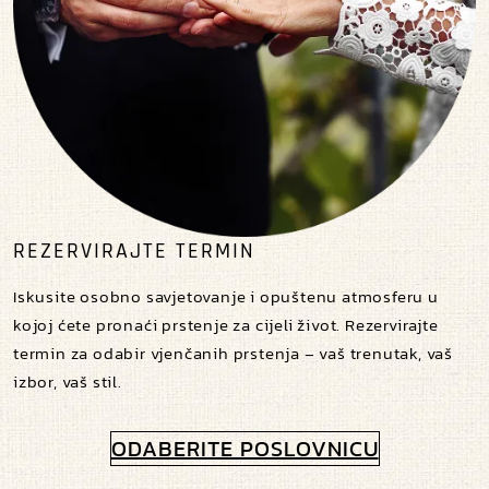
REZERVIRAJTE TERMIN
Iskusite osobno savjetovanje i opuštenu atmosferu u
kojoj ćete pronaći prstenje za cijeli život. Rezervirajte
termin za odabir vjenčanih prstenja – vaš trenutak, vaš
izbor, vaš stil.
ODABERITE POSLOVNICU