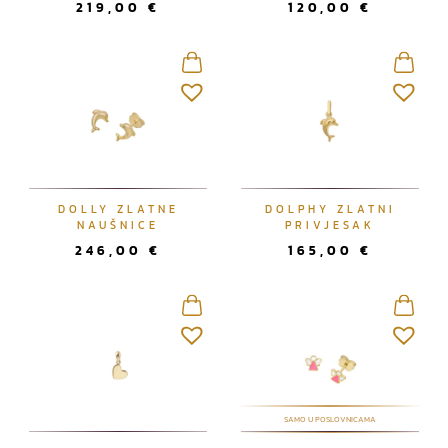
219,00
€
120,00
€
DOLLY ZLATNE
DOLPHY ZLATNI
NAUŠNICE
PRIVJESAK
246,00
€
165,00
€
SAMO U POSLOVNICAMA