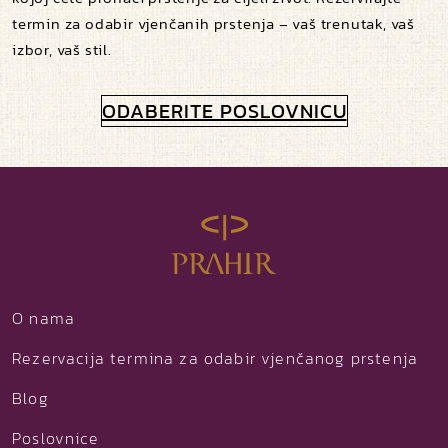
termin za odabir vjenčanih prstenja – vaš trenutak, vaš
izbor, vaš stil.
ODABERITE POSLOVNICU
O nama
Rezervacija termina za odabir vjenčanog prstenja
Blog
Poslovnice