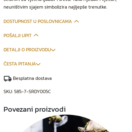
neuništivim sjajem simbolizira najljepše trenutke.
DOSTUPNOST U POSLOVNICAMA
POŠALJI UPIT
DETALJI O PROIZVODU
ČESTA PITANJA
Besplatna dostava
SKU:
585-7-SRDY005C
Povezani proizvodi