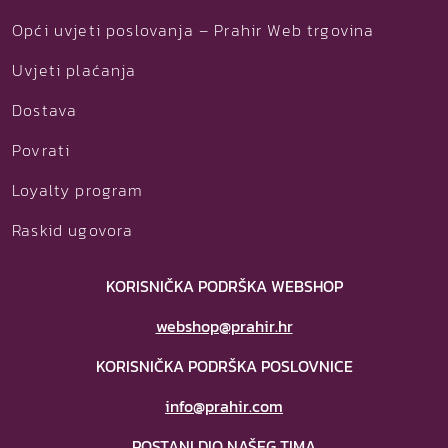
Opći uvjeti poslovanja – Prahir Web trgovina
Uvjeti plaćanja
Dostava
Povrati
Loyalty program
Raskid ugovora
KORISNIČKA PODRŠKA WEBSHOP
webshop@prahir.hr
KORISNIČKA PODRŠKA POSLOVNICE
info@prahir.com
POSTANI DIO NAŠEG TIMA