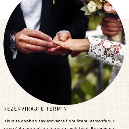
REZERVIRAJTE TERMIN
Iskusite osobno savjetovanje i opuštenu atmosferu u
kojoj ćete pronaći prstenje za cijeli život. Rezervirajte