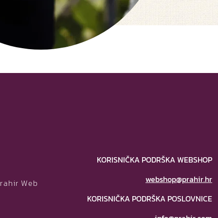
KORISNIČKA PODRŠKA WEBSHOP
webshop@prahir.hr
Prahir Web
KORISNIČKA PODRŠKA POSLOVNICE