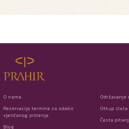
O nama
Održavanje 
Rezervacija termina za odabir
Otkup zlata 
vjenčanog prstenja
Česta pitan
Blog