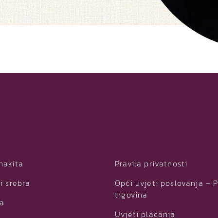
nakita
Pravila privatnosti
i srebra
Opći uvjeti poslovanja – 
trgovina
ja
Uvjeti plaćanja