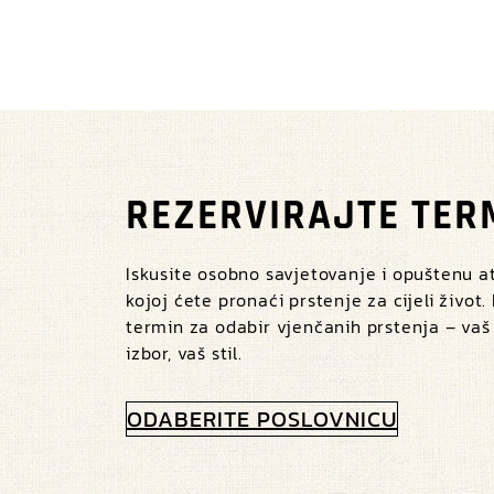
REZERVIRAJTE TER
Iskusite osobno savjetovanje i opuštenu 
kojoj ćete pronaći prstenje za cijeli život.
termin za odabir vjenčanih prstenja – vaš
izbor, vaš stil.
ODABERITE POSLOVNICU