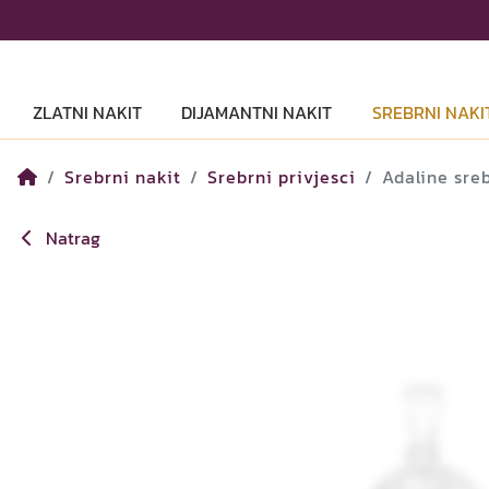
ZLATNI NAKIT
DIJAMANTNI NAKIT
SREBRNI NAKI
Srebrni nakit
Srebrni privjesci
Adaline sre
Natrag