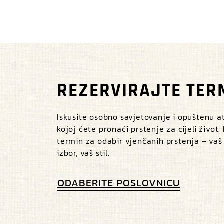
REZERVIRAJTE TER
Iskusite osobno savjetovanje i opuštenu 
kojoj ćete pronaći prstenje za cijeli život.
termin za odabir vjenčanih prstenja – vaš
izbor, vaš stil.
ODABERITE POSLOVNICU