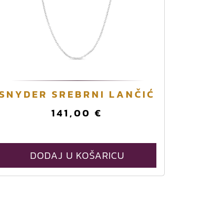
SNYDER SREBRNI LANČIĆ
141,00
€
DODAJ U KOŠARICU