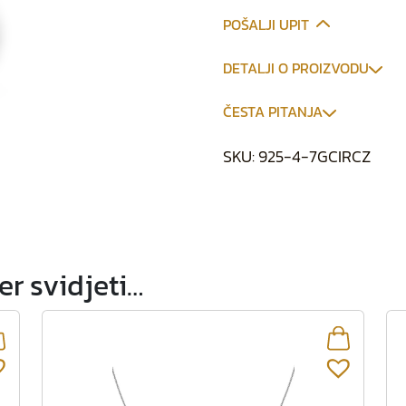
POŠALJI UPIT
DETALJI O PROIZVODU
ČESTA PITANJA
SKU:
925-4-7GCIRCZ
r svidjeti…